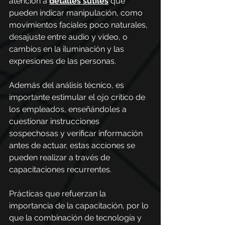
atención a 
detalles sutiles
 que 
pueden indicar manipulación, como 
movimientos faciales poco naturales, 
desajuste entre audio y video, o 
cambios en la iluminación y las 
expresiones de las personas.
Además del análisis técnico, es 
importante estimular el ojo crítico de 
los empleados, enseñándoles a 
cuestionar instrucciones 
sospechosas y verificar información 
antes de actuar, estas acciones se 
pueden realizar a través de 
capacitaciones recurrentes.
Prácticas que refuerzan la 
importancia de la capacitación, por lo 
que la combinación de tecnología y 