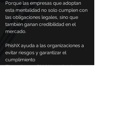
Porque las empresas que adoptan 
esta mentalidad no solo cumplen con 
las obligaciones legales, sino que 
también ganan credibilidad en el 
mercado.
PhishX ayuda a las organizaciones a 
evitar riesgos y garantizar el 
cumplimiento
El ecosistema PhishX ayuda a las 
organizaciones a reducir el riesgo y 
garantizar el cumplimiento normativo 
de manera fluida y eficiente.
Con un enfoque que combina 
tecnología y educación, la plataforma 
permite a las empresas fortalecer la 
seguridad digital y cumplir con los 
requisitos regulatorios, minimizando 