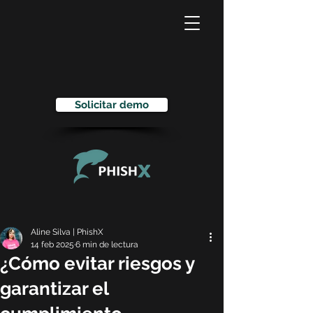
Solicitar demo
Aline Silva | PhishX
14 feb 2025
6 min de lectura
¿Cómo evitar riesgos y
garantizar el