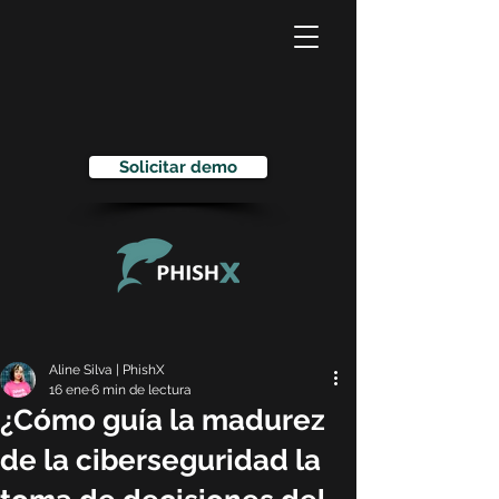
Solicitar demo
Aline Silva | PhishX
16 ene
6 min de lectura
¿Cómo guía la madurez
de la ciberseguridad la