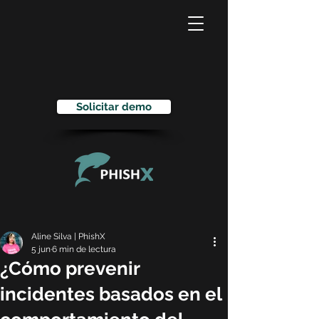
Solicitar demo
Aline Silva | PhishX
5 jun
6 min de lectura
¿Cómo prevenir
incidentes basados en el