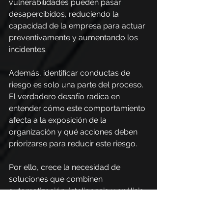
vulnerabilidades pueden pasar 
desapercibidos, reduciendo la 
capacidad de la empresa para actuar 
preventivamente y aumentando los 
incidentes.
Además, identificar conductas de 
riesgo es solo una parte del proceso. 
El verdadero desafío radica en 
entender cómo este comportamiento 
afecta a la exposición de la 
organización y qué acciones deben 
priorizarse para reducir este riesgo.
Por ello, crece la necesidad de 
soluciones que combinen 
automatización, inteligencia y análisis 
continuo, capaces de transformar 
grandes volúmenes de datos de 