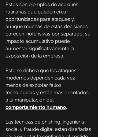
Estos son ejemplos de acciones 
rutinarias que pueden crear 
oportunidades para ataques y, 
aunque muchas de estas decisiones 
parecen inofensivas por separado, su 
impacto acumulativo puede 
aumentar significativamente la 
exposición de la empresa.
Esto se debe a que los ataques 
modernos dependen cada vez 
menos de explotar fallos 
tecnológicos y están más orientados 
a la manipulación del 
comportamiento humano
.
Las técnicas de phishing, ingeniería 
social y fraude digital están diseñadas 
para explotar la confianza, el sentido 