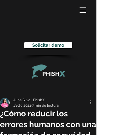
Solicitar demo
Aline Silva | PhishX
13 dic 2024
7 min de lectura
¿Cómo reducir los
errores humanos con una