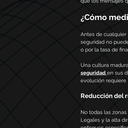
que los mensajes q
¿Cómo medir
Antes de cualquier 
seguridad no puede
o por la tasa de fin
Una cultura madura
seguridad
en sus d
evolución requiere 
Reducción del r
No todas las zonas
Legales y la alta d
enfoques específic