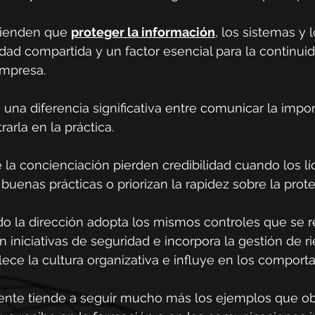
ienden que 
proteger la información
, los sistemas y 
dad compartida y un factor esencial para la continuid
empresa.
 una diferencia significativa entre comunicar la impor
arla en la práctica.
 la concienciación pierden credibilidad cuando los lí
 buenas prácticas o priorizan la rapidez sobre la prot
do la dirección adopta los mismos controles que se r
n iniciativas de seguridad e incorpora la gestión de r
alece la cultura organizativa e influye en los comport
a gente tiende a seguir mucho más los ejemplos que ob