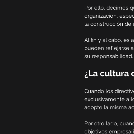
Por ello, decimos q
organización, espe
la construcción de u
Al fin y al cabo, es
pueden reflejarse 
su responsabilidad.
¿La cultura
Cuando los directiv
exclusivamente a lo
adopte la misma act
Por otro lado, cuan
objetivos empresari