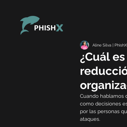
Aline Silva | PhishX
¿Cuál es
reducció
organiza
Cuando hablamos de
como decisiones est
por las personas qu
ataques.