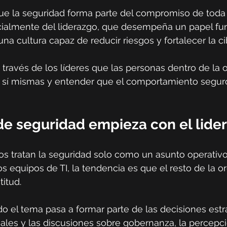
ue la seguridad forma parte del compromiso de toda 
cialmente del liderazgo, que desempeña un papel fu
na cultura capaz de reducir riesgos y fortalecer la cib
 a través de los líderes que las personas dentro de la 
a sí mismas y entender que el comportamiento segur
 de seguridad empieza con el lide
os tratan la seguridad solo como un asunto operativ
s equipos de TI, la tendencia es que el resto de la o
itud.
do el tema pasa a formar parte de las decisiones estra
ales y las discusiones sobre gobernanza, la percepc