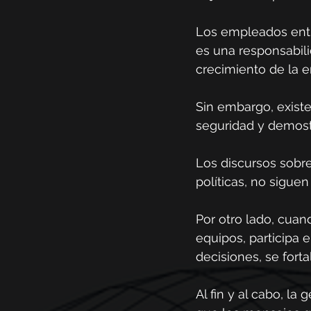
Los empleados ent
es una responsabili
crecimiento de la 
Sin embargo, existe
seguridad y demostr
Los discursos sobre
políticas, no siguen
Por otro lado, cuan
equipos, participa e
decisiones, se fort
Al fin y al cabo, l