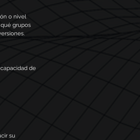
ión o nivel 
 qué grupos 
versiones.
 capacidad de 
cir su 