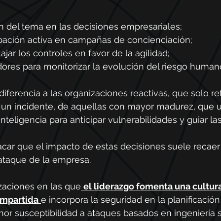
ón del tema en las decisiones empresariales;
ipación activa en campañas de concienciación;
ajar los controles en favor de la agilidad;
dores para monitorizar la evolución del riesgo human
 diferencia a las organizaciones reactivas, que solo r
ir un incidente, de aquellas con mayor madurez, que ut
teligencia para anticipar vulnerabilidades y guiar las
acar que el impacto de estas decisiones suele recaer
 ataque de la empresa.
zaciones en las que
el liderazgo fomenta una cultur
ompartida
e incorpora la seguridad en la planificación
or susceptibilidad a ataques basados en ingeniería so