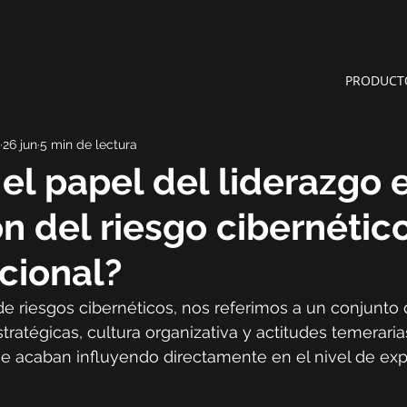
PRODUCT
26 jun
5 min de lectura
 el papel del liderazgo 
n del riesgo cibernétic
cional?
 riesgos cibernéticos, nos referimos a un conjunto 
ratégicas, cultura organizativa y actitudes temerari
e acaban influyendo directamente en el nivel de exp