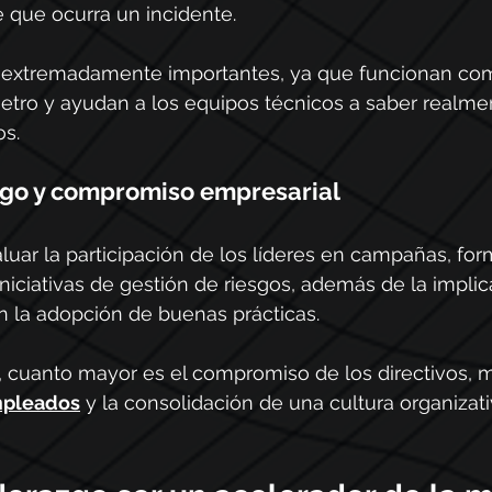
 que ocurra un incidente.
n extremadamente importantes, ya que funcionan co
tro y ayudan a los equipos técnicos a saber realmen
os.
azgo y compromiso empresarial
uar la participación de los líderes en campañas, for
iciativas de gestión de riesgos, además de la implic
n la adopción de buenas prácticas.
, cuanto mayor es el compromiso de los directivos, 
mpleados
 y la consolidación de una cultura organizat