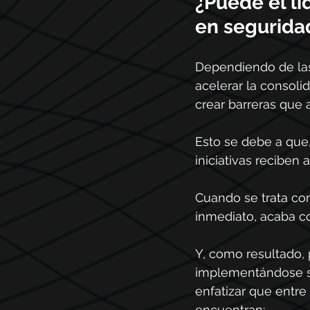
¿Puede el li
en segurida
Dependiendo de las 
acelerar la consolid
crear barreras que 
Esto se debe a que,
iniciativas reciben 
Cuando se trata com
inmediato, acaba c
Y, como resultado,
implementándose so
enfatizar que entre
encuentran: