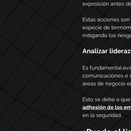
exposición antes de
Estas acciones so
especie de termóme
mitigando los riesg
Analizar lider
Es fundamental eval
comunicaciones e in
áreas de negocio e
Esto se debe a que
adhesión de los e
en la seguridad.