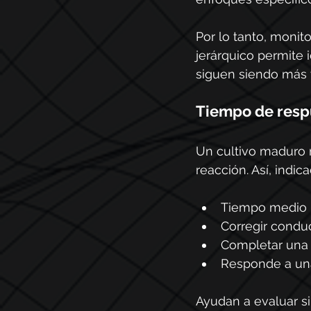
Por lo tanto, monito
jerárquico permite
siguen siendo más 
Tiempo de resp
Un cultivo maduro 
reacción. Así, indi
Tiempo medio p
Corregir condu
Completar una 
Responde a un
Ayudan a evaluar si