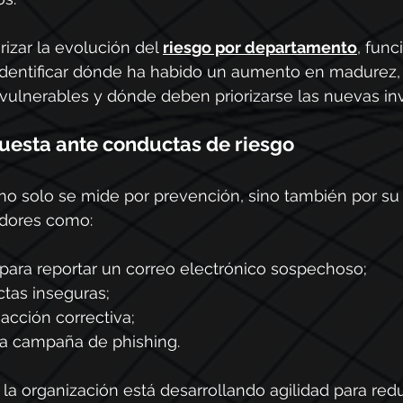
rizar la evolución del 
riesgo por departamento
, func
 identificar dónde ha habido un aumento en madurez,
vulnerables y dónde deben priorizarse las nuevas in
uesta ante conductas de riesgo
no solo se mide por prevención, sino también por su
cadores como:
ara reportar un correo electrónico sospechoso;
ctas inseguras;
acción correctiva;
a campaña de phishing.
 la organización está desarrollando agilidad para redu