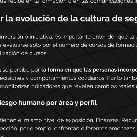
ue recibe en la formación o en las comunicaciones i
 la evolución de la cultura de se
inversión o iniciativa, es importante entender que la 
 evaluarse solo por el número de cursos de formació
alización de cursos.
 se percibe por 
la forma en que las personas incorpo
ecisiones y comportamientos cotidianos. Por lo tanto
monitorizar indicadores que revelen cambios reales e
iesgo humano por área y perfil
 tienen el mismo nivel de exposición. Finanzas, Rec
irección, por ejemplo, enfrentan diferentes amenazas 
os.