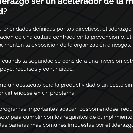
derazgo ser un acelerador de la 
d?
prioridades definidas por los directivos, el liderazg
ación de una cultura centrada en la prevención o, al c
aumentan la exposición de la organización a riesgos.
 cuando la seguridad se considera una inversión estra
apoyo, recursos y continuidad. 
o un obstáculo para la productividad o un coste sin 
onvirtiéndose en un problema.
 programas importantes acaban posponiéndose, redu
lo para cumplir con los requisitos de cumplimient
 las barreras más comunes impuestas por el liderazg