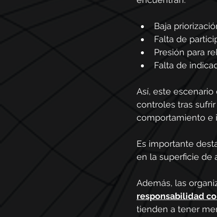
Baja priorizaci
Falta de partic
Presión para rel
Falta de indica
Así, este escenario
controles tras sufr
comportamiento e in
Es importante dest
en la superficie de
Además, las organi
responsabilidad c
tienden a tener men