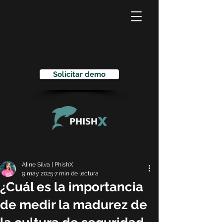
Solicitar demo
Aline Silva | PhishX
9 may 2025
7 min de lectura
¿Cuál es la importancia
de medir la madurez de