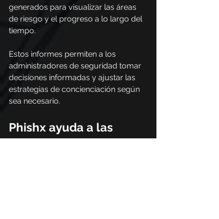
generados para visualizar las áreas 
de riesgo y el progreso a lo largo del 
tiempo.
Estos informes permiten a los 
administradores de seguridad tomar 
decisiones informadas y ajustar las 
estrategias de concienciación según 
sea necesario.
Phishx ayuda a las 
organizaciones a medir 
la madurez del equipo
Medir la madurez de la cultura de 
seguridad de una organización es un 
paso clave para mejorar la postura 