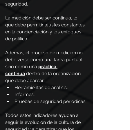
seguridad. 
La medición debe ser continua, lo 
que debe permitir ajustes constantes 
en la concienciación y los enfoques 
de política.
Además, el proceso de medición no 
debe verse como una tarea puntual, 
sino como una 
práctica 
continua
 dentro de la organización 
que debe abarcar:
Herramientas de análisis;
Informes;
Pruebas de seguridad periódicas.
Todos estos indicadores ayudan a 
seguir la evolución de la cultura de 
seguridad y a garantizar que los 