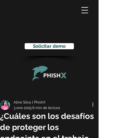
Solicitar demo
Aline Silva | PhishX
3 ene 2025
6 min de lectura
¿Cuáles son los desafíos
de proteger los