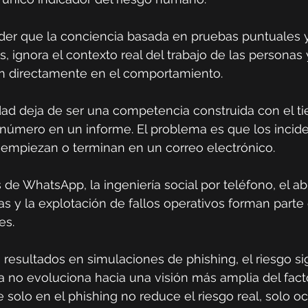
der que la conciencia basada en pruebas puntuales y
s, ignora el contexto real del trabajo de las personas
yen directamente en el comportamiento.
dad deja de ser una competencia construida con el t
 número en un informe. El problema es que los incid
 empiezan o terminan en un correo electrónico.
s de WhatsApp, la ingeniería social por teléfono, el a
as y la explotación de fallos operativos forman parte 
es.
resultados en simulaciones de phishing, el riesgo s
a no evoluciona hacia una visión más amplia del fac
 solo en el phishing no reduce el riesgo real, solo oc