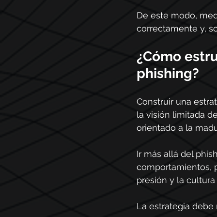
De este modo, medi
correctamente y, so
¿Cómo estruc
phishing?
Construir una estrat
la visión limitada 
orientado a la madu
Ir más allá del phis
comportamientos, pr
presión y la cultura
La estrategia debe 