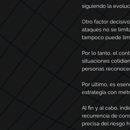
siguiendo la evoluc
Otro factor decisiv
ataques no se limit
tampoco puede limit
Por lo tanto, el co
situaciones cotidia
personas reconocen
Por último, es esenc
estrategia con métr
Al fin y al cabo, i
recurrencia de cond
precisa del riesgo