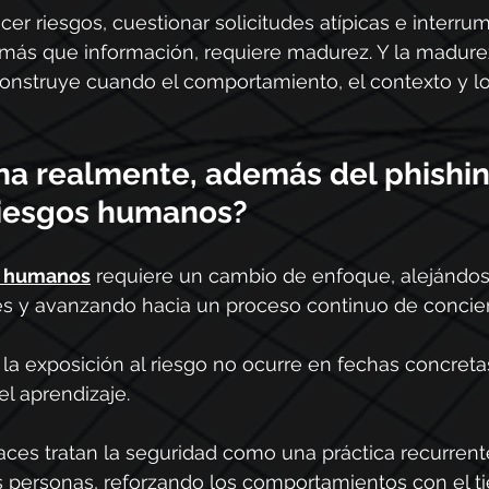
cer riesgos, cuestionar solicitudes atípicas e interrump
 más que información, requiere madurez. Y la madure
construye cuando el comportamiento, el contexto y l
na realmente, además del phishin
 riesgos humanos?
s humanos
 requiere un cambio de enfoque, alejándos
 y avanzando hacia un proceso continuo de concien
la exposición al riesgo no ocurre en fechas concreta
l aprendizaje. 
ces tratan la seguridad como una práctica recurrente
as personas, reforzando los comportamientos con el t