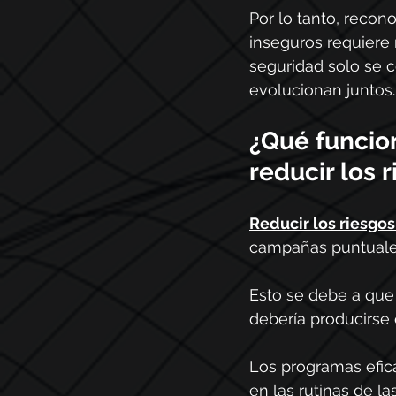
Por lo tanto, recono
inseguros requiere
seguridad solo se 
evolucionan juntos.
¿Qué funcio
reducir los
Reducir los riesgo
campañas puntuales
Esto se debe a que 
debería producirse e
Los programas efica
en las rutinas de l