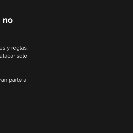
 no 
s y reglas. 
atacar solo 
an parte a 