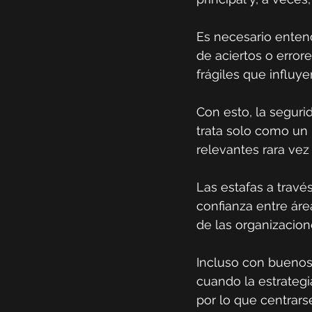
Es necesario enten
de aciertos o errore
frágiles que influ
Con esto, la seguri
trata solo como un
relevantes rara vez
Las estafas a travé
confianza entre áre
de las organizacion
Incluso con buenos 
cuando la estrategi
por lo que centrarse