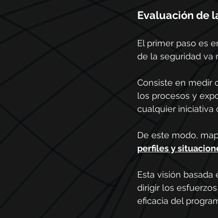
Evaluación de l
El primer paso es e
de la seguridad va 
Consiste en medir 
los procesos y expo
cualquier iniciativa
De este modo, mapea
perfiles y situacio
Esta visión basada 
dirigir los esfuerz
eficacia del progra