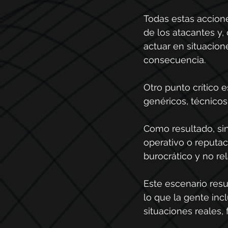
Todas estas accione
de los atacantes y
actuar en situacio
consecuencia.
Otro punto crítico 
genéricos, técnicos
Como resultado, sin
operativo o reputac
burocrático y no re
Este escenario resu
lo que la gente inc
situaciones reales, 