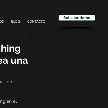
Solicitar demo
OS
BLOG
CONTACTO
shing
ea una
ñas de 
ing en el 