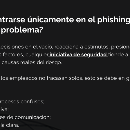
trarse únicamente en el phishing
l problema?
cisiones en el vacío, reacciona a estímulos, presione
s factores, cualquier
 iniciativa de seguridad
tiende a 
 causas reales del riesgo.
 los empleados no fracasan solos, esto se debe en gr
rocesos confusos;
iva;
les de comunicación;
a clara.