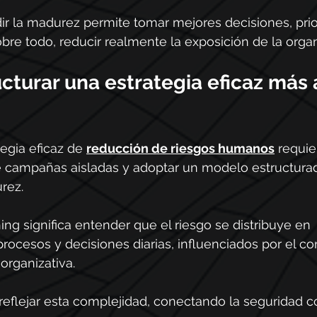
r la madurez permite tomar mejores decisiones, prior
bre todo, reducir realmente la exposición de la organ
turar una estrategia eficaz más a
egia eficaz de 
reducción de riesgos humanos
 requi
de campañas aisladas y adoptar un modelo estructurad
rez.
hing significa entender que el riesgo se distribuye en 
ocesos y decisiones diarias, influenciados por el con
 organizativa. 
reflejar esta complejidad, conectando la seguridad co