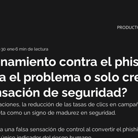
PRODUCT
30 ene
6 min de lectura
enamiento contra el phi
a el problema o solo cr
nsación de seguridad?
ciones, la reducción de las tasas de clics en campa
reta como un signo de madurez en seguridad.
a una falsa sensación de control al convertir el phish
s, único indicador del riesgo humano.