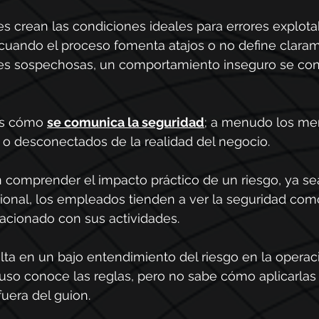
s crean las condiciones ideales para errores explota
, cuando el proceso fomenta atajos o no define clar
nes sospechosas, un comportamiento inseguro se con
es cómo 
se comunica la seguridad
; a menudo los me
 o desconectados de la realidad del negocio.
 comprender el impacto práctico de un riesgo, ya sea
ional, los empleados tienden a ver la seguridad como
lacionado con sus actividades.
lta en un bajo entendimiento del riesgo en la operació
luso conoce las reglas, pero no sabe cómo aplicarlas
fuera del guion.