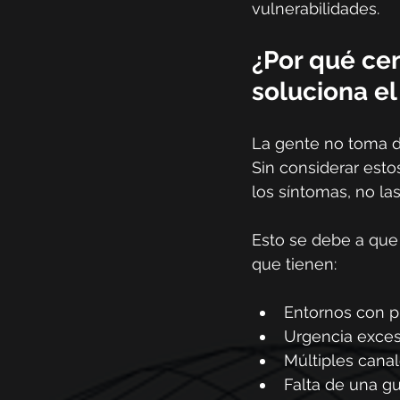
vulnerabilidades.
¿Por qué cen
soluciona e
La gente no toma de
Sin considerar esto
los síntomas, no las
Esto se debe a que
que tienen:
Entornos con p
Urgencia exces
Múltiples cana
Falta de una guí