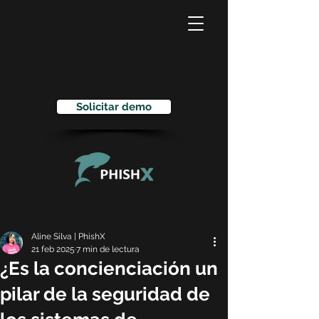
Solicitar demo
Aline Silva | PhishX
21 feb 2025
7 min de lectura
¿Es la concienciación un
pilar de la seguridad de