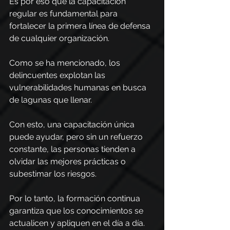
Es por eso que la capacitación 
regular es fundamental para 
fortalecer la primera línea de defensa 
de cualquier organización.
Como se ha mencionado, los 
delincuentes explotan las 
vulnerabilidades humanas en busca 
de lagunas que llenar.
Con esto, una capacitación única 
puede ayudar, pero sin un refuerzo 
constante, las personas tienden a 
olvidar las mejores prácticas o 
subestimar los riesgos. 
Por lo tanto, la formación continua 
garantiza que los conocimientos se 
actualicen y apliquen en el día a día.