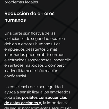
problemas legales.
Reducción de errores 
humanos
Una parte significativa de las 
violaciones de seguridad ocurren 
debido a errores humanos. Los 
empleados desatentos o mal 
informados pueden abrir correos 
electrónicos sospechosos, hacer clic 
en enlaces maliciosos o compartir 
inadvertidamente información 
confidencial.
La conciencia de ciberseguridad 
ayuda a sensibilizar a los empleados 
sobre las
posibles consecuencias 
de estas acciones y
 la importancia 
de seguir procedimientos seguros en 