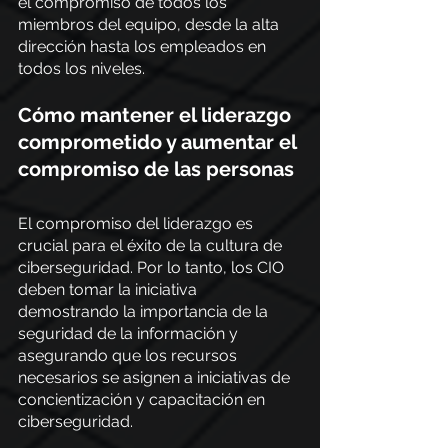
el compromiso de todos los 
miembros del equipo, desde la alta 
dirección hasta los empleados en 
todos los niveles.
Cómo mantener el liderazgo 
comprometido y aumentar el 
compromiso de las personas
El compromiso del liderazgo es 
crucial para el éxito de la cultura de 
ciberseguridad. Por lo tanto, los CIO 
deben tomar la iniciativa 
demostrando la importancia de la 
seguridad de la información y 
asegurando que los recursos 
necesarios se asignen a iniciativas de 
concientización y capacitación en 
ciberseguridad.