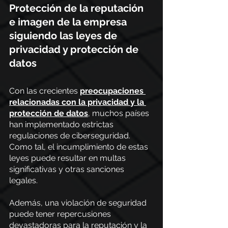
Protección de la reputación 
e imagen de la empresa 
siguiendo las leyes de 
privacidad y protección de 
datos
Con las crecientes
preocupaciones 
relacionadas con la privacidad y la 
protección de datos
, muchos países 
han implementado estrictas 
regulaciones de ciberseguridad. 
Como tal, el incumplimiento de estas 
leyes puede resultar en multas 
significativas y otras sanciones 
legales. 
Además, una violación de seguridad 
puede tener repercusiones 
devastadoras para la reputación y la 