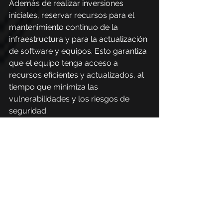
Además de realizar inversiones 
iniciales, reservar recursos para el 
mantenimiento continuo de la 
infraestructura y para la actualización 
de software y equipos. Esto garantiza 
que el equipo tenga acceso a 
recursos eficientes y actualizados, al 
tiempo que minimiza las 
vulnerabilidades y los riesgos de 
seguridad.
Gestión del cambio y 
adaptación a las 
nuevas demandas
Un equipo debe estar preparado 
para hacer frente a las nuevas 