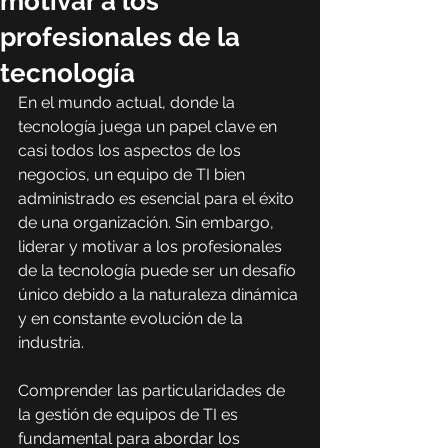
motivar a los
profesionales de la
tecnología
En el mundo actual, donde la 
tecnología juega un papel clave en 
casi todos los aspectos de los 
negocios, un equipo de TI bien 
administrado es esencial para el éxito 
de una organización. Sin embargo, 
liderar y motivar a los profesionales 
de la tecnología puede ser un desafío 
único debido a la naturaleza dinámica 
y en constante evolución de la 
industria.
Comprender las particularidades de 
la gestión de equipos de TI es 
fundamental para abordar los 