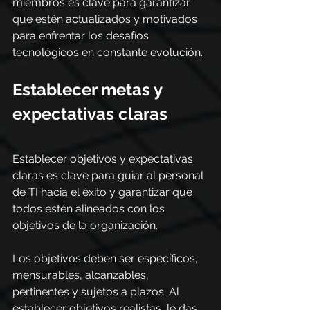
miembros es clave para garantizar 
que estén actualizados y motivados 
para enfrentar los desafíos 
tecnológicos en constante evolución.
Establecer metas y 
expectativas claras
Establecer objetivos y expectativas 
claras es clave para guiar al personal 
de TI hacia el éxito y garantizar que 
todos estén alineados con los 
objetivos de la organización. 
Los objetivos deben ser específicos, 
mensurables, alcanzables, 
pertinentes y sujetos a plazos. Al 
establecer objetivos realistas, le das 