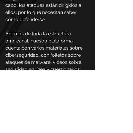
cabo, los ataques están dirigidos a 
ellos, por lo que necesitan saber 
cómo defenderse.
Además de toda la estructura 
omnicanal, nuestra plataforma 
cuenta con varios materiales sobre 
ciberseguridad, con folletos sobre 
ataques de malware, videos sobre 
seguridad en línea y cuestionarios 
interactivos sobre diversos temas de 
seguridad digital.
Con PhishX también es posible 
probar simulaciones de phishing, 
para que las personas entiendan en la 
práctica cómo funcionan estos 
ataques. Esta es una excelente 