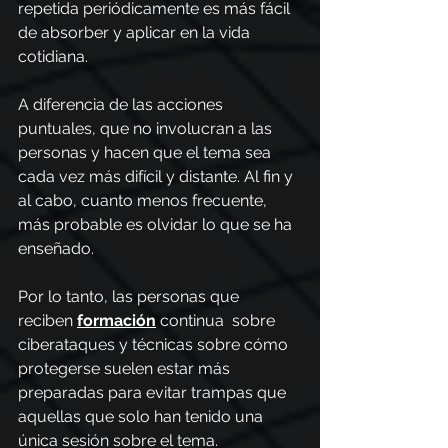
repetida periódicamente es más fácil 
de absorber y aplicar en la vida 
cotidiana.
A diferencia de las acciones 
puntuales, que no involucran a las 
personas y hacen que el tema sea 
cada vez más difícil y distante. Al fin y 
al cabo, cuanto menos frecuente, 
más probable es olvidar lo que se ha 
enseñado.
Por lo tanto, las personas que 
reciben
formación
 continua  sobre 
ciberataques y técnicas sobre cómo 
protegerse suelen estar más 
preparadas para evitar trampas que 
aquellas que solo han tenido una 
única sesión sobre el tema.