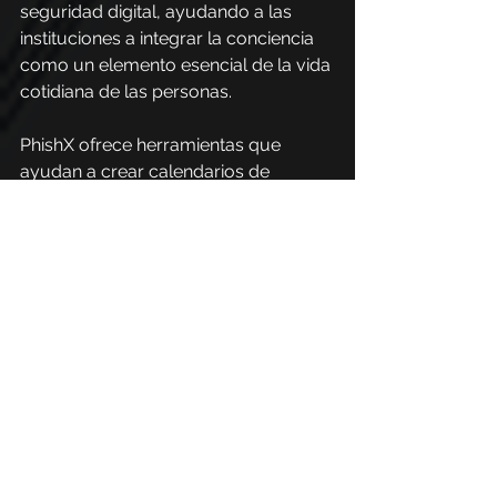
seguridad digital, ayudando a las 
instituciones a integrar la conciencia 
como un elemento esencial de la vida 
cotidiana de las personas.
PhishX ofrece herramientas que 
ayudan a crear calendarios de 
concienciación estratégicos, con 
contenido diverso como:
Reconocimiento de ataques de 
phishing.
Buenas prácticas en el uso de 
contraseñas.
Seguridad del correo electrónico 
corporativo.
Protección en el uso de 
dispositivos móviles.