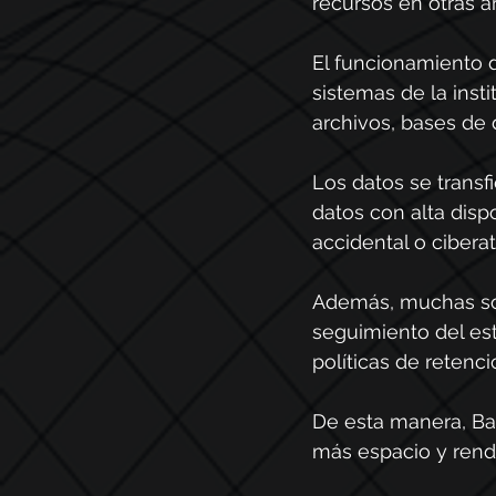
recursos en otras á
El funcionamiento d
sistemas de la insti
archivos, bases de 
Los datos se trans
datos con alta disp
accidental o cibera
Además, muchas sol
seguimiento del est
políticas de retenc
De esta manera, Ba
más espacio y ren