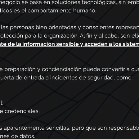
 negocio se basa en soluciones tecnológicas, sin emb
ríticos es el comportamiento humano.
 las personas bien orientadas y conscientes represe
tección para la organización. Al fin y al cabo, son ell
e de la información sensible y acceden a los siste
 de preparación y concienciación puede convertir a cu
erta de entrada a incidentes de seguridad, como:
l;
e credenciales.
es aparentemente sencillas, pero que son responsabl
iones de datos.