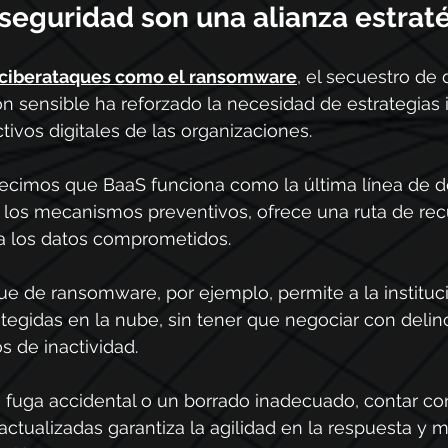
seguridad son una alianza estrat
 ciberataques como el ransomware
, el secuestro de 
n sensible ha reforzado la necesidad de estrategias 
tivos digitales de las organizaciones.
decimos que BaaS funciona como la última línea de d
n los mecanismos preventivos, ofrece una ruta de re
ra los datos comprometidos.
e de ransomware, por ejemplo, permite a la instituci
tegidas en la nube, sin tener que negociar con delin
os de inactividad.
 fuga accidental o un borrado inadecuado, contar co
actualizadas garantiza la agilidad en la respuesta y m