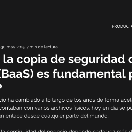
PRODUCT
30 may 2025
7 min de lectura
 la copia de seguridad
 (BaaS) es fundamental 
?
o ha cambiado a lo largo de los años de forma acele
contaban con varios archivos físicos, hoy en día se 
 un enlace desde cualquier parte del mundo.
 la continuidad del negocio depende cada vez más d