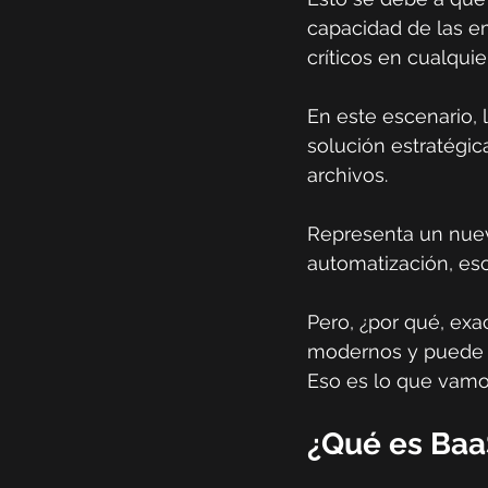
capacidad de las e
críticos en cualquie
En este escenario,
solución estratégi
archivos.
Representa un nuev
automatización, esc
Pero, ¿por qué, exa
modernos y puede ga
Eso es lo que vamos
¿Qué es Baa