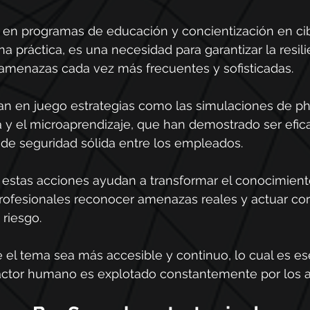
tir en programas de educación y concientización en c
a práctica, es una necesidad para garantizar la resili
a amenazas cada vez más frecuentes y sofisticadas.
n en juego estrategias como las simulaciones de phi
 y el microaprendizaje, que han demostrado ser efic
 de seguridad sólida entre los empleados.
 estas acciones ayudan a transformar el conocimiento
profesionales reconocer amenazas reales y actuar co
 riesgo.
el tema sea más accesible y continuo, lo cual es es
actor humano es explotado constantemente por los a