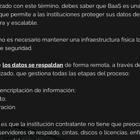
rizado con este término, debes saber que BaaS es una
ue permite a las instituciones proteger sus datos de
a y escalable.
no es necesario mantener una infraestructura física lo
e seguridad.
 
los datos se respaldan
 de forma remota, a través d
zado, que gestiona todas las etapas del proceso:
encriptación de información;
o;
ación.
a es que la institución contratante no tiene que preoc
rvidores de respaldo, cintas, discos o licencias, en