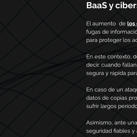
BaaS y ciber
El aumento  de 
los
fugas de informació
para proteger los ac
En este contexto, 
decir, cuando falla
segura y rápida pa
En caso de un ataqu
datos de copias pro
sufrir largos period
Asimismo, ante una
seguridad fiables y 