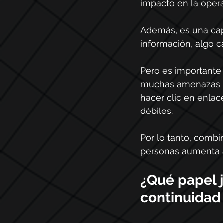
impacto en la opera
Además, es una capa
información, algo c
Pero es importante 
muchas amenazas di
hacer clic en enlac
débiles.
Por lo tanto, combi
personas aumenta a
¿Qué papel j
continuidad