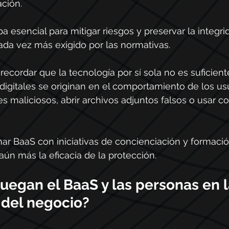
ción.
 esencial para mitigar riesgos y preservar la integri
ada vez más exigido por las normativas.
recordar que la tecnología por sí sola no es suficient
gitales se originan en el comportamiento de los us
es maliciosos, abrir archivos adjuntos falsos o usar c
nar BaaS con iniciativas de concienciación y formació
ún más la eficacia de la protección.
uegan el BaaS y las personas en l
 del negocio?