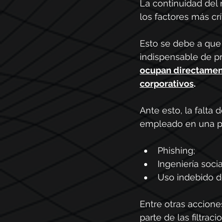
La continuidad del
los factores más c
Esto se debe a que
indispensable de pro
ocupan directament
corporativos
.
Ante esto, la falta
empleado en una pu
Phishing;
Ingeniería socia
Uso indebido d
Entre otras accion
parte de las filtrac