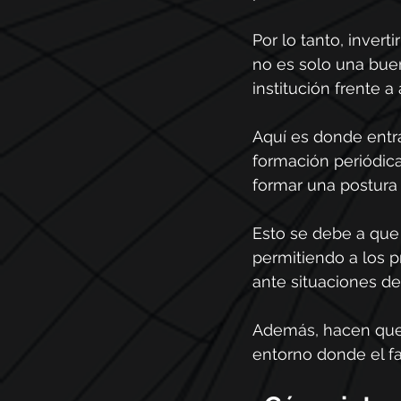
Por lo tanto, inver
no es solo una buen
institución frente 
Aquí es donde entra
formación periódica
formar una postura
Esto se debe a que
permitiendo a los 
ante situaciones de
Además, hacen que 
entorno donde el f