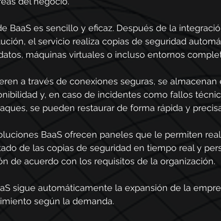
reas del negocio.
e BaaS es sencillo y eficaz. Después de la integració
tución, el servicio realiza copias de seguridad automá
datos, máquinas virtuales o incluso entornos comple
fieren a través de conexiones seguras, se almacenan 
onibilidad y, en caso de incidentes como fallos técnic
taques, se pueden restaurar de forma rápida y precisa
uciones BaaS ofrecen paneles que le permiten reali
ado de las copias de seguridad en tiempo real y pers
ión de acuerdo con los requisitos de la organización.
aS sigue automáticamente la expansión de la empres
dimiento según la demanda.