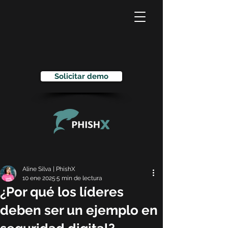
Solicitar demo
Aline Silva | PhishX
10 ene 2025
5 min de lectura
¿Por qué los líderes
deben ser un ejemplo en