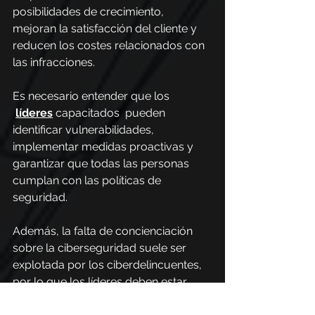
posibilidades de crecimiento, 
mejoran la satisfacción del cliente y 
reducen los costes relacionados con 
las infracciones.
Es necesario entender que los 
líderes
 capacitados  pueden 
identificar vulnerabilidades, 
implementar medidas proactivas y 
garantizar que todas las personas 
cumplan con las políticas de 
seguridad.
Además, la falta de concienciación 
sobre la ciberseguridad suele ser 
explotada por los ciberdelincuentes, 
por lo que los líderes deben estar 
bien informados sobre los riesgos y 