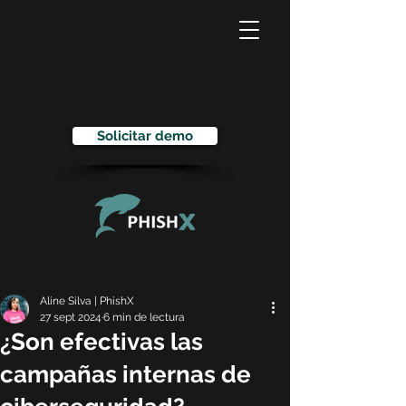
Solicitar demo
Aline Silva | PhishX
27 sept 2024
6 min de lectura
¿Son efectivas las
campañas internas de