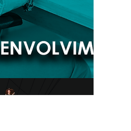
Rafael Iamonti
SDLC: como ciclos de