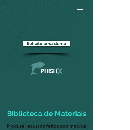
Solicite uma demo
Biblioteca de Materiais
Procure recursos feitos sob medida