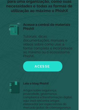
para uma organização, como suas
necessidades e todas as formas de
utilização ao máximo o PhishX
Acesse a central de materiais
PhishX
Tutoriais, dicas,
documentações, manuais e
vídeos sobre como usar a
forma completa e incorporada
ao máximo ou o ecossistema
PhishX.
ACESSE
Leia o blog PhishX
Artigos sobre segurança,
privacidade, governança,
compliance e transformação digital,
aqui você encontra artigos
elaborados por especialistas do
mercado global de cibersegurança,