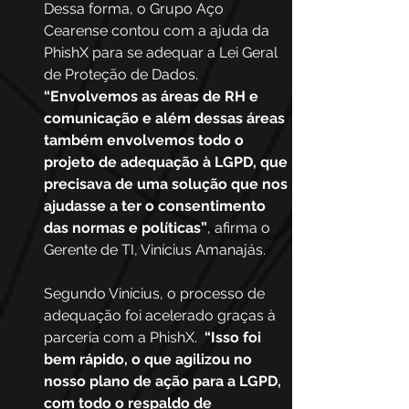
Dessa forma, o Grupo Aço 
Cearense contou com a ajuda da 
PhishX para se adequar a Lei Geral 
de Proteção de Dados. 
“Envolvemos as áreas de RH e 
comunicação e além dessas áreas 
também envolvemos todo o 
projeto de adequação à LGPD, que 
precisava de uma solução que nos 
ajudasse a ter o consentimento 
das normas e políticas”
, afirma o 
Gerente de TI, Vinícius Amanajás. 
Segundo Vinícius, o processo de 
adequação foi acelerado graças à 
parceria com a PhishX.  
“Isso foi 
bem rápido, o que agilizou no 
nosso plano de ação para a LGPD, 
com todo o respaldo de 