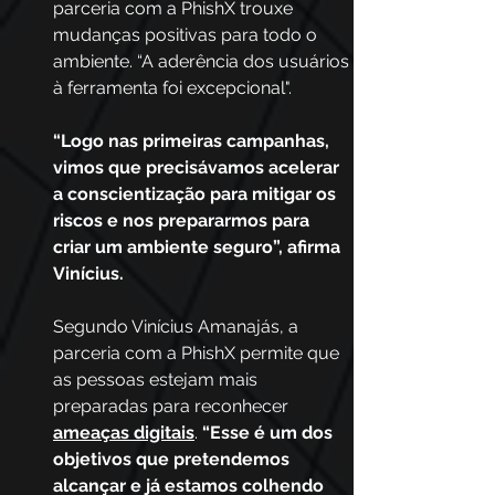
parceria com a PhishX trouxe 
mudanças positivas para todo o 
ambiente. “A aderência dos usuários 
à ferramenta foi excepcional".
“Logo nas primeiras campanhas, 
vimos que precisávamos acelerar 
a conscientização para mitigar os 
riscos e nos prepararmos para 
criar um ambiente seguro”, afirma 
Vinícius. 
Segundo Vinícius Amanajás, a 
parceria com a PhishX permite que 
as pessoas estejam mais 
preparadas para reconhecer 
ameaças digitais
. 
“Esse é um dos 
objetivos que pretendemos 
alcançar e já estamos colhendo 