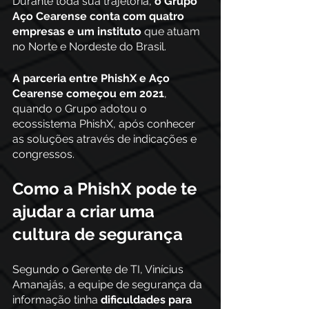
Durante toda sua trajetória, 
o Grupo 
Aço Cearense conta com quatro 
empresas e um instituto
 que atuam 
no Norte e Nordeste do Brasil. 
A parceria entre PhishX e Aço 
Cearense começou em 2021
, 
quando o Grupo adotou o 
ecossistema PhishX, após conhecer 
as soluções através de indicações e 
congressos. 
Como a PhishX pode te 
ajudar a criar uma 
cultura de segurança
Segundo o Gerente de TI, Vinícius 
Amanajás, a equipe de segurança da 
informação tinha 
dificuldades para 