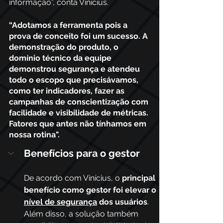
informação”, conta Vinícius.
“Adotamos a ferramenta pois a 
prova de conceito foi um sucesso. A 
demonstração do produto, o 
domínio técnico da equipe 
demonstrou segurança e atendeu 
todo o escopo que precisávamos, 
como ter indicadores, fazer as 
campanhas de conscientização com 
facilidade e visibilidade de métricas. 
Fatores que antes não tínhamos em 
nossa rotina".
Benefícios para o gestor
De acordo com Vinícius, o 
principal 
benefício como gestor foi elevar o 
nível de segurança
 dos usuários
. 
Além disso, a solução também 