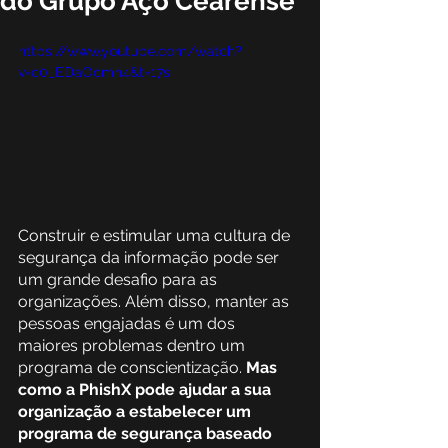
do Grupo Aço Cearense
https://www.youtube.com/watch?
v=c0_EDaOcmh4&t=17s
Construir e estimular uma cultura de 
segurança da informação pode ser 
um grande desafio para as 
organizações. Além disso, manter as 
pessoas engajadas é um dos 
maiores problemas dentro um 
programa de conscientização. 
Mas 
como a PhishX pode ajudar a sua 
organização a estabelecer um 
programa de segurança baseado 