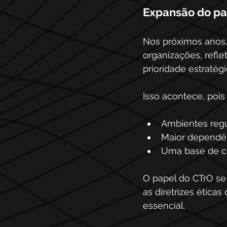
Expansão do pap
Nos próximos anos, 
organizações, refle
prioridade estratégi
Isso acontece, pois
Ambientes regu
Maior dependên
Uma base de co
O papel do CTrO se 
as diretrizes ética
essencial. 