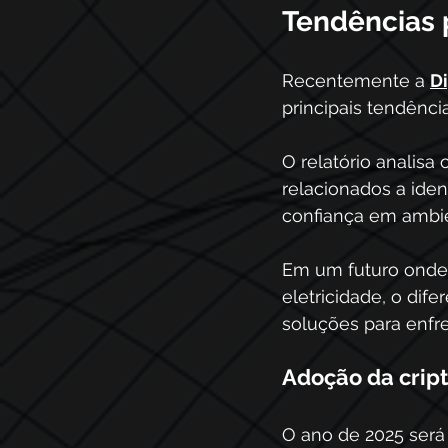
Tendências 
Recentemente a 
Di
principais tendênci
O relatório analisa
relacionados a iden
confiança em ambien
Em um futuro onde 
eletricidade, o dif
soluções para enfr
Adoção da cript
O ano de 2025 será