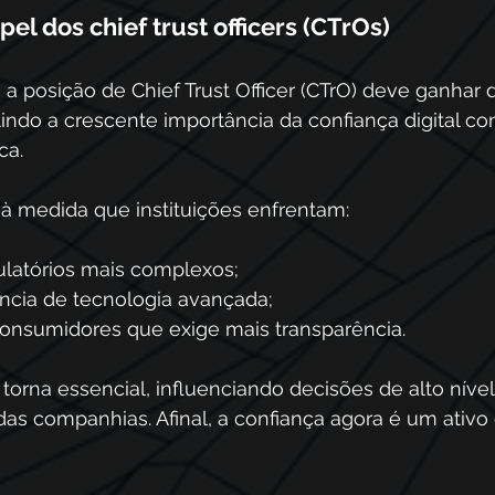
el dos chief trust officers (CTrOs)
a posição de Chief Trust Officer (CTrO) deve ganhar 
tindo a crescente importância da confiança digital 
ca. 
 à medida que instituições enfrentam:
latórios mais complexos;
cia de tecnologia avançada;
nsumidores que exige mais transparência.
torna essencial, influenciando decisões de alto níve
s das companhias. Afinal, a confiança agora é um ativo