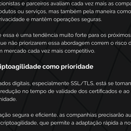
 acionistas e parceiros avaliam cada vez mais as comp
rodutos ou serviços, mas também pela maneira como
privacidade e mantêm operações seguras.
e essa é uma tendência muito forte para os próximos
que não priorizarem essa abordagem correm o risco d
m mercado cada vez mais competitivo.
iptoagilidade como prioridade
cados digitais, especialmente SSL/TLS, está se torna
redução no tempo de validade dos certificados e a
idade. 
ação segura e eficiente, as companhias precisarão au
 criptoagilidade, que permite a adaptação rápida a 