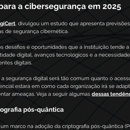
para a cibersegurança em 2025
giCert
, divulgou um estudo que apresenta previsões
as de segurança cibernética. 
 os desafios e oportunidades que a instituição tende a
tidade digital, avanços tecnológicos e a necessidad
tes digitais.
a segurança digital será tão comum quanto o acesso
erencial estará em como cada organização irá se adapt
entar ameaças. Veja a seguir algumas 
dessas tendên
ografia pós-quântica 
 um marco na adoção da criptografia pós-quântica (P