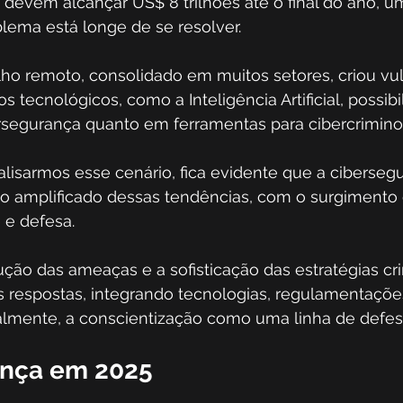
 devem alcançar US$ 8 trilhões até o final do ano, um
lema está longe de se resolver.
lho remoto, consolidado em muitos setores, criou vul
 tecnológicos, como a Inteligência Artificial, possibi
segurança quanto em ferramentas para cibercrimino
alisarmos esse cenário, fica evidente que a ciberse
xo amplificado dessas tendências, com o surgimento
e defesa. 
ução das ameaças e a sofisticação das estratégias cr
s respostas, integrando tecnologias, regulamentaçõe
palmente, a conscientização como uma linha de defes
ança em 2025