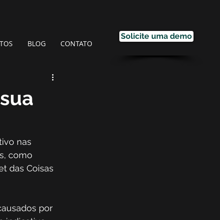
Solicite uma demo
TOS
BLOG
CONTATO
 sua
ivo nas 
s, como 
t das Coisas 
causados por 