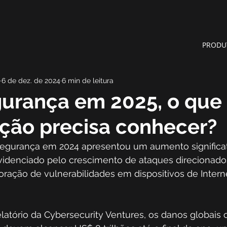
PRODU
6 de dez. de 2024
6 min de leitura
urança em 2025, o que
ção precisa conhecer?
segurança em 2024 apresentou um aumento significat
evidenciado pelo crescimento de ataques direcionado
ração de vulnerabilidades em dispositivos de Interne
latório da Cybersecurity Ventures, os danos globais 