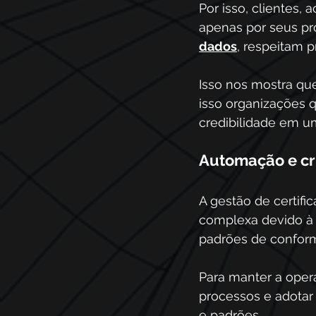
Por isso, clientes,
apenas por seus p
dados
, respeitam 
Isso nos mostra qu
isso organizações 
credibilidade em u
Automação e cr
A gestão de certifi
complexa devido à 
padrões de conform
Para manter a oper
processos e adotar
e padrões.