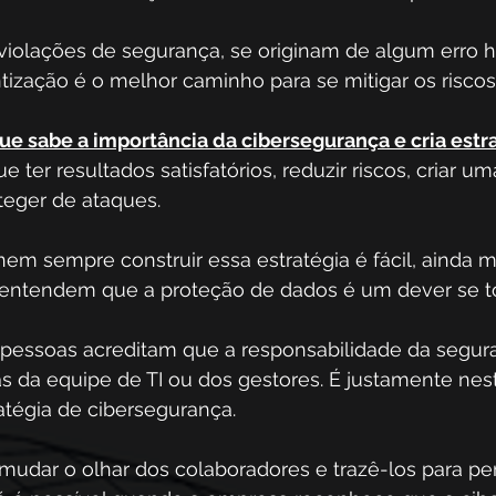
violações de segurança, se originam de algum erro 
tização é o melhor caminho para se mitigar os riscos
e sabe a importância da cibersegurança e cria estr
e ter resultados satisfatórios, reduzir riscos, criar um
teger de ataques.
m sempre construir essa estratégia é fácil, ainda m
 entendem que a proteção de dados é um dever se t
 pessoas acreditam que a responsabilidade da segur
as da equipe de TI ou dos gestores. É justamente nes
atégia de cibersegurança.
 mudar o olhar dos colaboradores e trazê-los para per