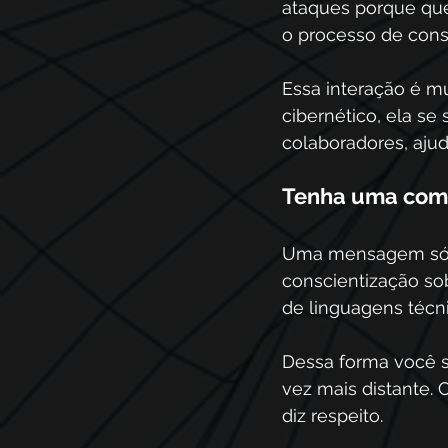
ataques porque que
o processo de con
Essa interação é m
cibernético, ela se 
colaboradores, ajud
Tenha uma com
Uma mensagem só é 
conscientização so
de linguagens técn
Dessa forma você s
vez mais distante.
diz respeito.