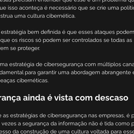
e isso aconteça é necessário que se crie uma políti
trua uma cultura cibernética.
stratégia bem definida é que esses ataques podem
 que os riscos só podem ser controlados se todas as
em se proteger. 
 uma estratégia de cibersegurança com múltiplos cana
amental para garantir uma abordagem abrangente e 
eaças cibernéticas. 
rança ainda é vista com descaso
e as estratégias de cibersegurança nas empresas, é p
 vezes a segurança da informação não é tida como pr
cesso da construção de uma cultura voltada para ess