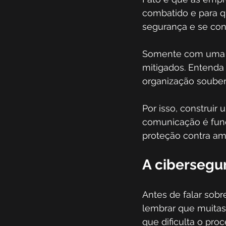
combatido e para qu
segurança e se cons
Somente com uma e
mitigados. Entenda
organização souber
Por isso, construir
comunicação é fund
proteção contra am
A cibersegu
Antes de falar sobr
lembrar que muitas
que dificulta o pro