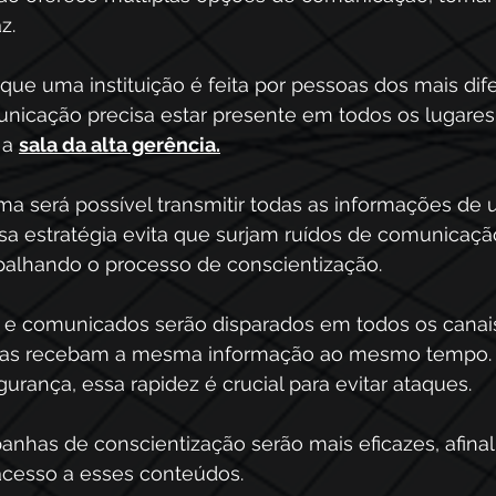
z.
que uma instituição é feita por pessoas dos mais difer
nicação precisa estar presente em todos os lugares
 a 
sala da alta gerência.
a será possível transmitir todas as informações de
essa estratégia evita que surjam ruídos de comunicaç
alhando o processo de conscientização.
s e comunicados serão disparados em todos os canais
oas recebam a mesma informação ao mesmo tempo.
urança, essa rapidez é crucial para evitar ataques.
nhas de conscientização serão mais eficazes, afinal
 acesso a esses conteúdos.