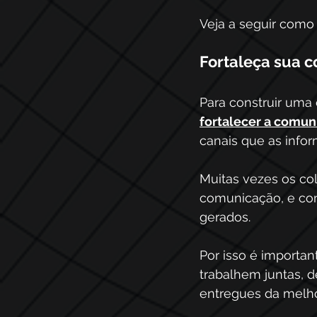
Veja a seguir como 
Fortaleça sua 
Para construir uma
fortalecer a comun
canais que as infor
Muitas vezes os co
comunicação, e co
gerados.
Por isso é importa
trabalhem juntas, 
entregues da melho