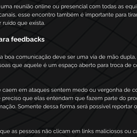
 uma reunião online ou presencial com todas as equi
anais, esse encontro também é importante para tirar
 ruído que exista.
ara feedbacks 
 boa comunicação deve ser uma via de mão dupla,
soas que aquele é um espaço aberto para troca de c
e caem em ataques sentem medo ou vergonha de c
 é preciso que elas entendam que fazem parte do pro
mação. Somente dessa forma será possível reportar o
 que as pessoas não clicam em links maliciosos ou 