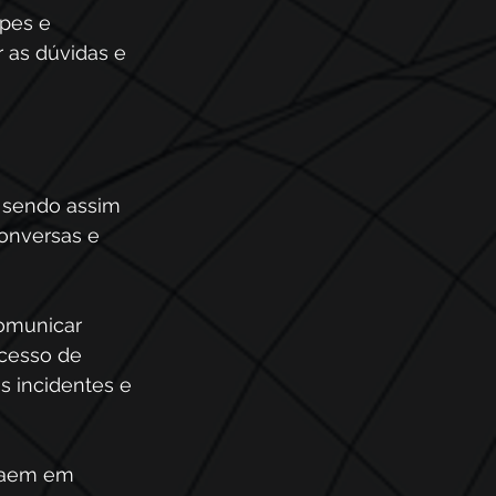
pes e 
 as dúvidas e 
 sendo assim 
onversas e 
omunicar 
cesso de 
s incidentes e 
caem em 