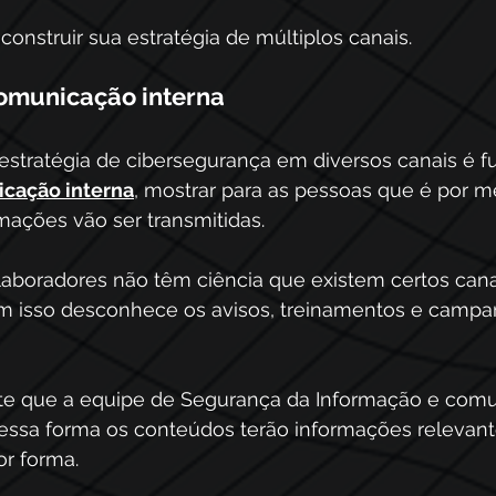
construir sua estratégia de múltiplos canais.
comunicação interna
 estratégia de cibersegurança em diversos canais é 
icação interna
, mostrar para as pessoas que é por m
mações vão ser transmitidas.
laboradores não têm ciência que existem certos cana
m isso desconhece os avisos, treinamentos e campa
nte que a equipe de Segurança da Informação e com
dessa forma os conteúdos terão informações relevant
r forma.