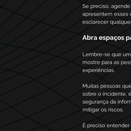
Se preciso, agende
apresentem esses c
esclarecer qualquer
Abra espaços p
Lembre-se que uma
mostre para as pes
experiências.
Muitas pessoas qu
sobre o incidente,
segurança da infor
mitigar os riscos.
É preciso entender