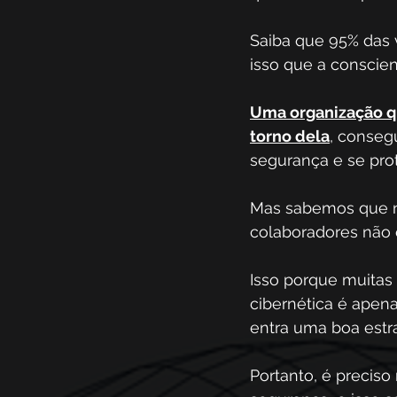
Saiba que 95% das 
isso que a conscien
Uma organização qu
torno dela
, consegu
segurança e se pro
Mas sabemos que ne
colaboradores não
Isso porque muitas
cibernética é apen
entra uma boa estr
Portanto, é preciso