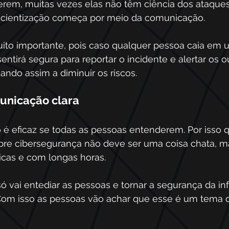
rem, muitas vezes elas não têm ciência dos ataques,
scientização começa por meio da comunicação.
uito importante, pois caso qualquer pessoa caia em 
sentirá segura para reportar o incidente e alertar os o
ando assim a diminuir os riscos.
unicação clara
eficaz se todas as pessoas entenderem. Por isso q
bre cibersegurança não deve ser uma coisa chata, m
icas e com longas horas.
ó vai entediar as pessoas e tornar a segurança da i
 Com isso as pessoas vão achar que esse é um tema 