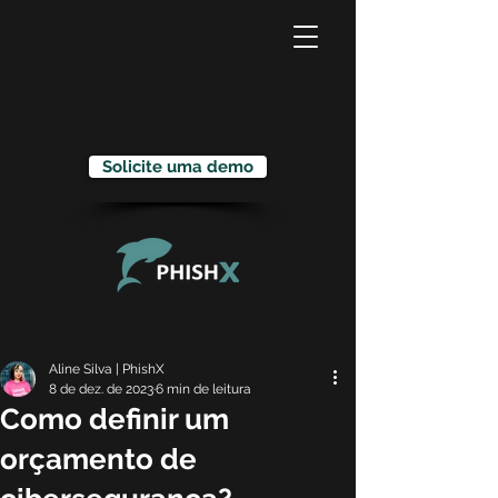
Solicite uma demo
Aline Silva | PhishX
8 de dez. de 2023
6 min de leitura
Como definir um
orçamento de