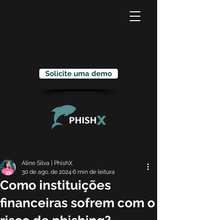
Solicite uma demo
Aline Silva | PhishX
30 de ago. de 2024
6 min de leitura
Como instituições
financeiras sofrem com o