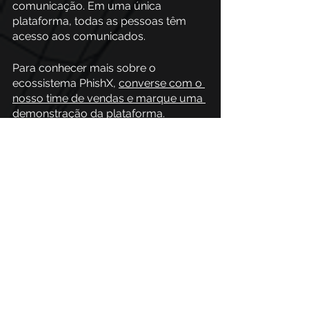
comunicação. Em uma única 
plataforma, todas as pessoas têm 
acesso aos comunicados. 
Para conhecer mais sobre o 
ecossistema PhishX, 
converse com o 
nosso time de vendas e marque uma 
demonstração da plataforma
.  