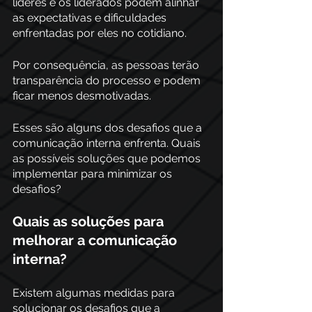
líderes e os liderados podem alinhar 
as expectativas e dificuldades 
enfrentadas por eles no cotidiano.  
Por consequência, as pessoas terão 
transparência do processo e podem 
ficar menos desmotivadas.   
Esses são alguns dos desafios que a 
comunicação interna enfrenta. Quais 
as possíveis soluções que podemos 
implementar para minimizar os 
desafios? 
Quais as soluções para 
melhorar a comunicação 
interna?
Existem algumas medidas para 
solucionar os desafios que a 