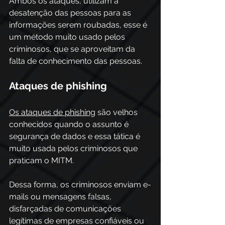
Ambos os ataques, utilizam a 
desatenção das pessoas para as 
informações serem roubadas, esse é 
um método muito usado pelos 
criminosos, que se aproveitam da 
falta de conhecimento das pessoas.
Ataques de phishing
Os ataques de phishing
 são velhos 
conhecidos quando o assunto é 
segurança de dados e essa tática é 
muito usada pelos criminosos que 
praticam o MITM. 
Dessa forma, os criminosos enviam e-
mails ou mensagens falsas, 
disfarçadas de comunicações 
legítimas de empresas confiáveis ​​ou 