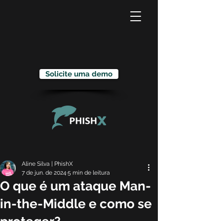
Solicite uma demo
Aline Silva | PhishX
7 de jun. de 2024
5 min de leitura
O que é um ataque Man-
in-the-Middle e como se