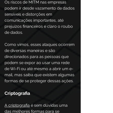
Os riscos de MITM nas empresas 
podem ir desde vazamento de dados 
sensíveis e distorções em 
comunicações importantes, até 
prejuízos financeiros e claro o roubo 
de dados.
Como vimos, esses ataques ocorrem 
de diversas maneiras e são 
direcionados para as pessoas que 
podem se expor ao usar uma rede 
de Wi-Fi ou até mesmo a abrir um e-
mail, mas saiba que existem algumas 
formas de se proteger dessas ações.
Criptografia 
A criptografia
 é sem dúvidas uma 
das melhores formas para se 