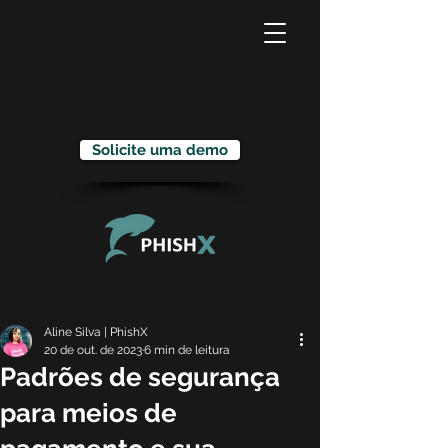
Solicite uma demo
Aline Silva | PhishX
20 de out. de 2023
6 min de leitura
Padrões de segurança
para meios de