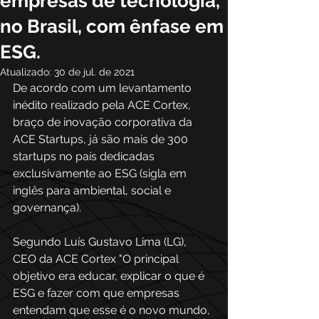
empresas de tecnologia,
no Brasil, com ênfase em
ESG.
Atualizado:
30 de jul. de 2021
De acordo com um levantamento 
inédito realizado pela ACE Cortex, 
braço de inovação corporativa da 
ACE Startups, já são mais de 300 
startups no país dedicadas 
exclusivamente ao ESG (sigla em 
inglês para ambiental, social e 
governança).
Segundo 
Luís Gustavo Lima (LG)
, 
CEO da 
ACE Cortex
 "O principal 
objetivo era educar, explicar o que é 
ESG e fazer com que empresas 
entendam que esse é o novo mundo, 