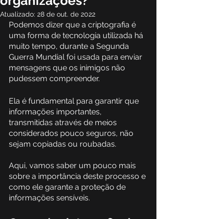
organizações?
Atualizado:
28 de out. de 2022
P
odemos dizer que a criptografia é 
uma forma de tecnologia utilizada há 
muito tempo, durante a Segunda 
Guerra Mundial foi usada para enviar 
mensagens que os inimigos não 
pudessem compreender.
Ela é fundamental para garantir que 
informações importantes, 
transmitidas através de meios 
considerados pouco seguros, não 
sejam copiadas ou roubadas. 
Aqui, vamos saber um pouco mais 
sobre a importância deste processo e 
como ele garante a proteção de 
informações sensíveis.