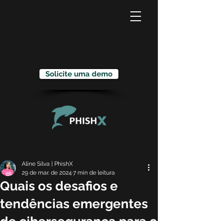
Solicite uma demo
Aline Silva | PhishX
29 de mar. de 2024
7 min de leitura
Quais os desafios e
tendências emergentes