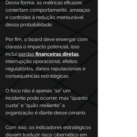
Dessa forma, as métricas eficazes 
conectam comportamento, ameaças 
e controles à redução mensurável 
dessa probabilidade.
Por fim, o board deve enxergar com 
clareza o impacto potencial, isso 
inclui 
perdas 
financeiras diretas
, 
interrupção operacional, efeitos 
regulatórios, danos reputacionais e 
consequências estratégicas. 
O foco não é apenas “se” um 
incidente pode ocorrer, mas “quanto 
custa” e “quão resiliente” a 
organização é diante desse cenário. 
Com isso, os indicadores estratégicos 
devem traduzir risco cibernético em 