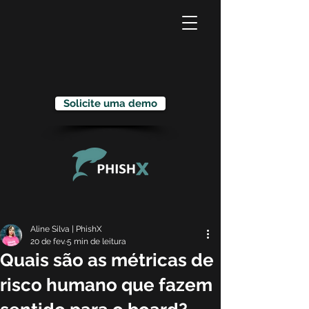
Solicite uma demo
Aline Silva | PhishX
20 de fev.
5 min de leitura
Quais são as métricas de
risco humano que fazem