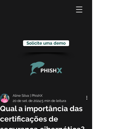
Solicite uma demo
Aline Silva | PhishX
20 de set. de 2024
5 min de leitura
Qual a importância das
certificações de