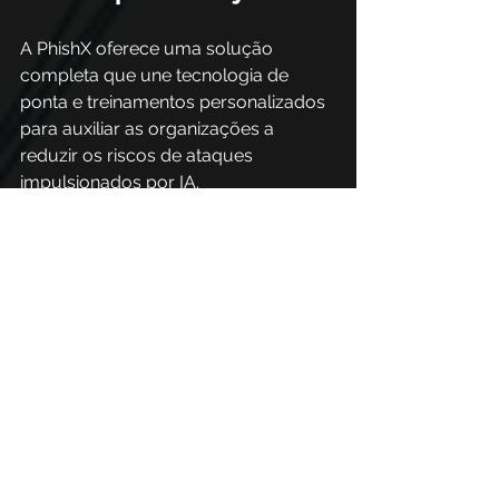
A PhishX oferece uma solução 
completa que une tecnologia de 
ponta e treinamentos personalizados 
para auxiliar as organizações a 
reduzir os riscos de ataques 
impulsionados por IA.
Nossa solução de inteligência artificial 
personaliza treinamentos de 
conscientização, garantindo que 
cada colaborador receba conteúdos 
adaptados ao seu perfil.
Além disso, por meio dessa 
tecnologia é possível traduzir os 
conteúdos para diversos idiomas, 
transformando os programas de 