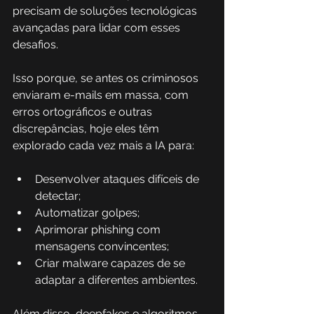
precisam de soluções tecnológicas 
avançadas para lidar com esses 
desafios.
Isso porque, se antes os criminosos 
enviaram e-mails em massa, com 
erros ortográficos e outras 
discrepâncias, hoje eles têm 
explorado cada vez mais a IA para:
Desenvolver ataques difíceis de 
detectar;
Automatizar golpes;
Aprimorar phishing com 
mensagens convincentes;
Criar malware capazes de se 
adaptar a diferentes ambientes. 
Além disso, deepfakes e algoritmos 