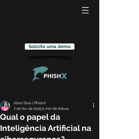
Solicite uma demo
Aline Silva | PhishX
7 de fev. de 2025
5 min de leitura
Qual o papel da
Inteligência Artificial na