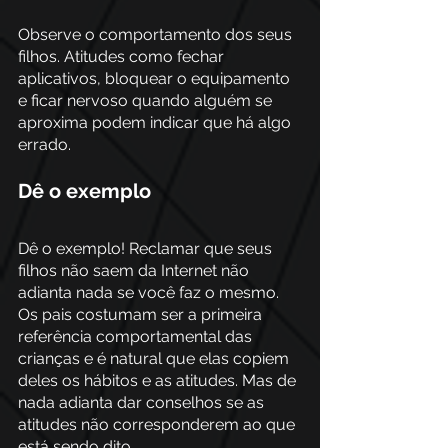
Observe o comportamento dos seus 
filhos. Atitudes como fechar 
aplicativos, bloquear o equipamento 
e ficar nervoso quando alguém se 
aproxima podem indicar que há algo 
errado.  
Dê o exemplo
Dê o exemplo! Reclamar que seus 
filhos não saem da Internet não 
adianta nada se você faz o mesmo. 
Os pais costumam ser a primeira 
referência comportamental das 
crianças e é natural que elas copiem 
deles os hábitos e as atitudes. Mas de 
nada adianta dar conselhos se as 
atitudes não corresponderem ao que 
está sendo dito. 