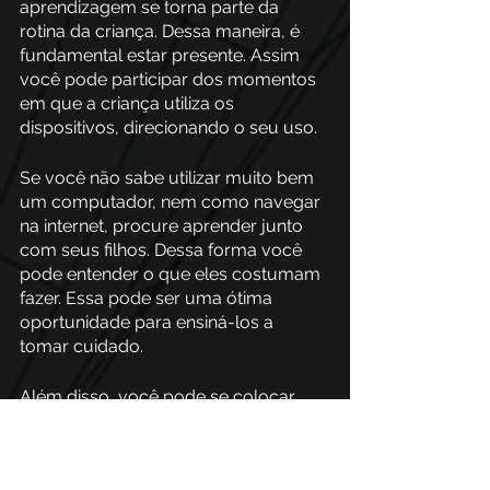
aprendizagem se torna parte da 
rotina da criança. Dessa maneira, é 
fundamental estar presente. Assim 
você pode participar dos momentos 
em que a criança utiliza os 
dispositivos, direcionando o seu uso. 
Se você não sabe utilizar muito bem 
um computador, nem como navegar 
na internet, procure aprender junto 
com seus filhos. Dessa forma você 
pode entender o que eles costumam 
fazer. Essa pode ser uma ótima 
oportunidade para ensiná-los a 
tomar cuidado.
Além disso, você pode se colocar 
sempre à disposição para que 
peçam ajuda quando precisarem. 
Seja quando se sentirem ameaçados, 