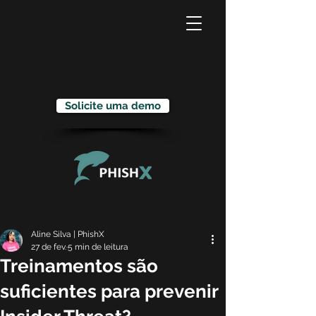
Solicite uma demo
Aline Silva | PhishX
27 de fev.
5 min de leitura
Treinamentos são
suficientes para prevenir