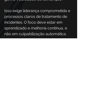
Isso exige liderança comprometida e 
processos claros de tratamento de 
incidentes. O foco deve estar em 
aprendizado e melhoria contínua, e 
não em culpabilização automática. 
Ambientes onde o erro é tratado 
como oportunidade de 
aprimoramento fortalecem a 
maturidade de segurança e 
diminuem o impacto de Insider Threat.
Qual é o papel da 
PhishX na redução de 
Insider Threat?