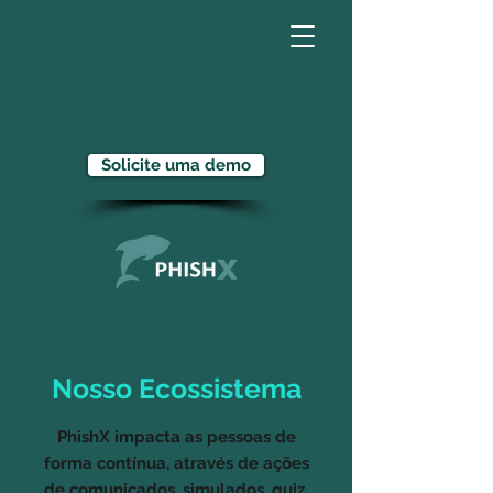
Solicite uma demo
Nosso Ecossistema
PhishX impacta as pessoas de
forma contínua, através de ações
de comunicados, simulados, quiz,