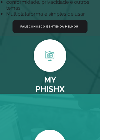
conformidade, privacidade e outros
temas.
Multiplataforma e simples de usar.
FALE CONOSCO E ENTENDA MELHOR
FALE CONOSCO E ENTENDA MELHOR
MY
PHISHX