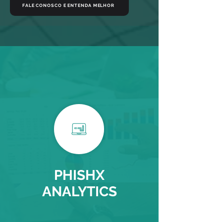
FALE CONOSCO E ENTENDA MELHOR
PHISHX
ANALYTICS