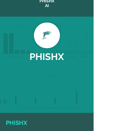
PHISHX
AI
PHISHX
PHISHX