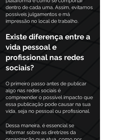
plataforma e como se comportar 
dentro de cada uma. Assim, evitamos 
possíveis julgamentos e má 
impressão no local de trabalho.
Existe diferença entre a 
vida pessoal e 
profissional nas redes 
sociais?
O primeiro passo antes de publicar 
algo nas redes sociais é 
compreender o possível impacto que 
essa publicação pode causar na sua 
vida, seja no pessoal ou profissional. 
Dessa maneira, é essencial se 
informar sobre as diretrizes da 
organização que atua, como por 