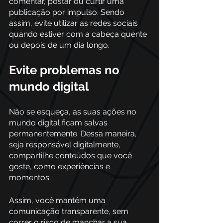
comentar, postar ou curtir uma 
publicação por impulso. Sendo 
assim, evite utilizar as redes sociais 
quando estiver com a cabeça quente 
ou depois de um dia longo.
Evite problemas no 
mundo digital 
Não se esqueça, as suas ações no 
mundo digital ficam salvas 
permanentemente. Dessa maneira, 
seja responsável digitalmente, 
compartilhe conteúdos que você 
goste, como experiências e 
momentos.
Assim, você mantém uma 
comunicação transparente, sem 
correr o risco de manchar a sua 