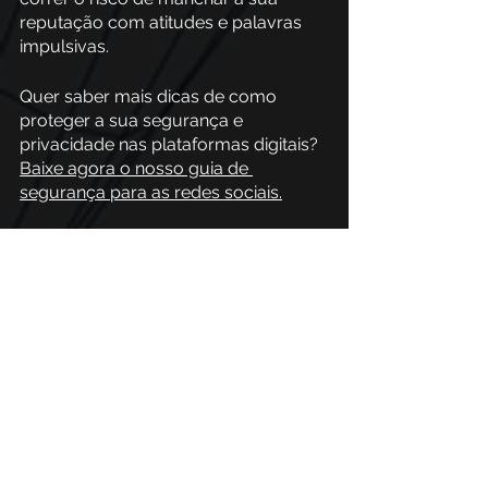
reputação com atitudes e palavras 
impulsivas. 
Quer saber mais dicas de como 
proteger a sua segurança e 
privacidade nas plataformas digitais? 
Baixe agora o nosso guia de 
segurança para as redes sociais.