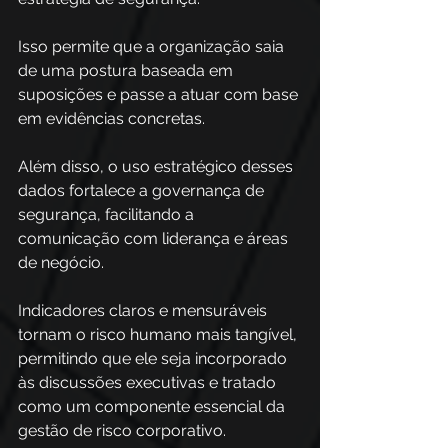
Isso permite que a organização saia 
de uma postura baseada em 
suposições e passe a atuar com base 
em evidências concretas.
Além disso, o uso estratégico desses 
dados fortalece a governança de 
segurança, facilitando a 
comunicação com liderança e áreas 
de negócio. 
Indicadores claros e mensuráveis 
tornam o risco humano mais tangível, 
permitindo que ele seja incorporado 
às discussões executivas e tratado 
como um componente essencial da 
gestão de risco corporativo.