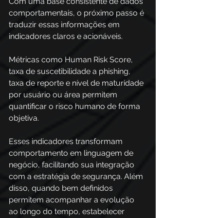
Com uma base consistente de dados 
comportamentais, o próximo passo é 
traduzir essas informações em 
indicadores claros e acionáveis. 
Métricas como Human Risk Score, 
taxa de suscetibilidade a phishing, 
taxa de reporte e nível de maturidade 
por usuário ou área permitem 
quantificar o risco humano de forma 
objetiva. 
Esses indicadores transformam 
comportamento em linguagem de 
negócio, facilitando sua integração 
com a estratégia de segurança. Além 
disso, quando bem definidos 
permitem acompanhar a evolução 
ao longo do tempo, estabelecer 