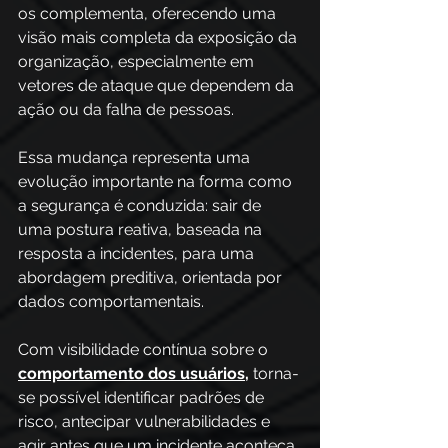
os complementa, oferecendo uma 
visão mais completa da exposição da 
organização, especialmente em 
vetores de ataque que dependem da 
ação ou da falha de pessoas.
Essa mudança representa uma 
evolução importante na forma como 
a segurança é conduzida: sair de 
uma postura reativa, baseada na 
resposta a incidentes, para uma 
abordagem preditiva, orientada por 
dados comportamentais. 
Com visibilidade contínua sobre o 
comportamento dos usuários
,
 torna-
se possível identificar padrões de 
risco, antecipar vulnerabilidades e 
agir antes que um incidente aconteça. 