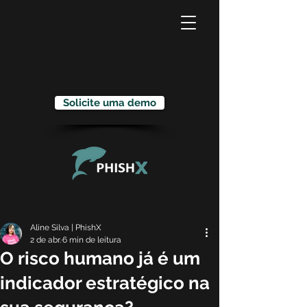
Solicite uma demo
Aline Silva | PhishX
2 de abr.
6 min de leitura
O risco humano já é um
indicador estratégico na