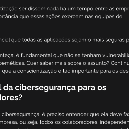
tização ser disseminada há um tempo entre as empr
portância que essas ações exercem nas equipes de 
cial que todas as aplicações sejam o mais seguras po
onteça, é fundamental que não se tenham vulnerabil
ibernéticas. Quer saber mais sobre o assunto? Contin
r que a conscientização é tão importante para os de
l da cibersegurança para os 
ores? 
cibersegurança, é preciso entender que ela deve faz
empresa, ou seja, todos os colaboradores, independ