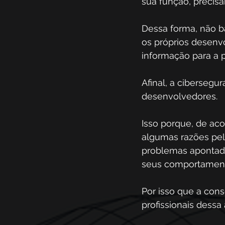
sua função, precis
Dessa forma, não b
os próprios desen
informação para a p
Afinal, a ciberseg
desenvolvedores. 
Isso porque, de ac
algumas razões pel
problemas apontado
seus comportament
Por isso que a cons
profissionais dessa 