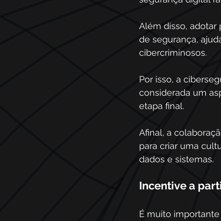
Além disso, adotar
de segurança, ajud
cibercriminosos. 
Por isso, a ciberse
considerada um asp
etapa final.  
Afinal, a colabora
para criar uma cul
dados e sistemas.  
Incentive a pa
É muito importante