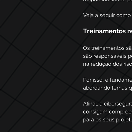
Veja a seguir como 
Treinamentos r
Os treinamentos sã
são responsáveis p
na redução dos risc
Por isso, é fundam
abordando temas que
Afinal, a cibersegu
consigam compreen
para os seus projet