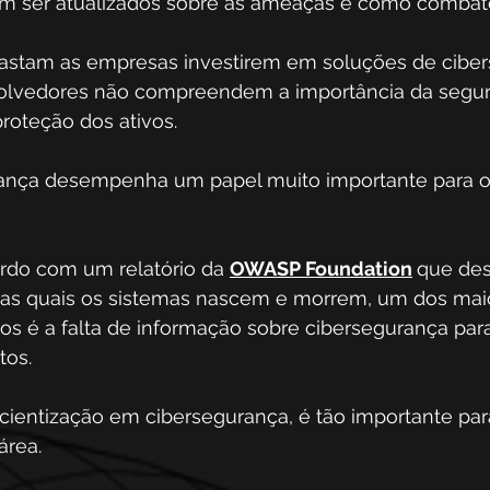
am ser atualizados sobre as ameaças e como combatê
astam as empresas investirem em soluções de ciber
volvedores não compreendem a importância da segur
roteção dos ativos. 
urança desempenha um papel muito importante para o
ordo com um relatório da 
OWASP Foundation
que des
as quais os sistemas nascem e morrem, um dos mai
s é a falta de informação sobre cibersegurança para
os. 
cientização em cibersegurança, é tão importante par
área. 