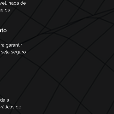
vel, nada de 
e os 
to 
ra garantir 
seja seguro 
da a 
ráticas de 
 