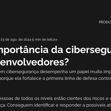
PRODU
23 de ago. de 2024
5 min de leitura
mportância da ciberseg
senvolvedores?
 em cibersegurança desempenha um papel muito imp
porque ela fortalece a primeira linha de defesa cont
essoas de todos os níveis estão cientes dos riscos e
ça. Conseguem identificar e responder a possíveis at