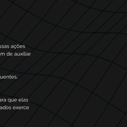
ssas ações 
 de auxiliar 
uentes, 
ara que elas 
ados exerce 