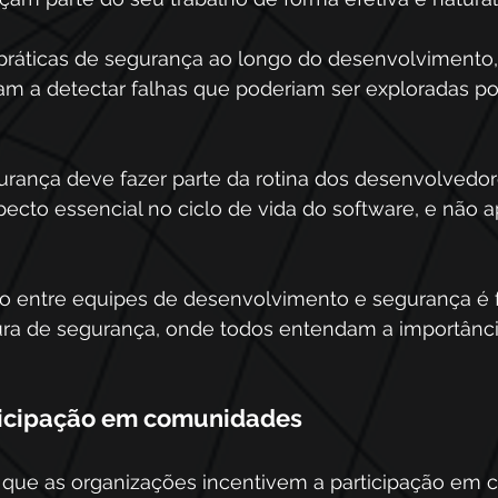
 práticas de segurança ao longo do desenvolvimento
am a detectar falhas que poderiam ser exploradas po
gurança deve fazer parte da rotina dos desenvolvedor
ecto essencial no ciclo de vida do software, e não 
ção entre equipes de desenvolvimento e segurança é
tura de segurança, onde todos entendam a importânci
rticipação em comunidades 
 que as organizações incentivem a participação em