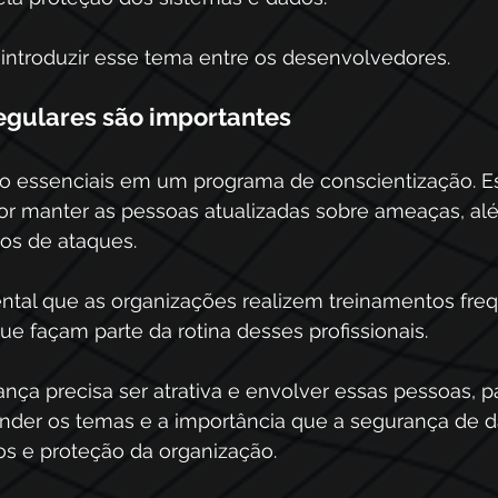
introduzir esse tema entre os desenvolvedores. 
egulares são importantes 
o essenciais em um programa de conscientização. E
or manter as pessoas atualizadas sobre ameaças, além
os de ataques. 
ental que as organizações realizem treinamentos freq
 façam parte da rotina desses profissionais. 
rança precisa ser atrativa e envolver essas pessoas, p
der os temas e a importância que a segurança de d
os e proteção da organização. 