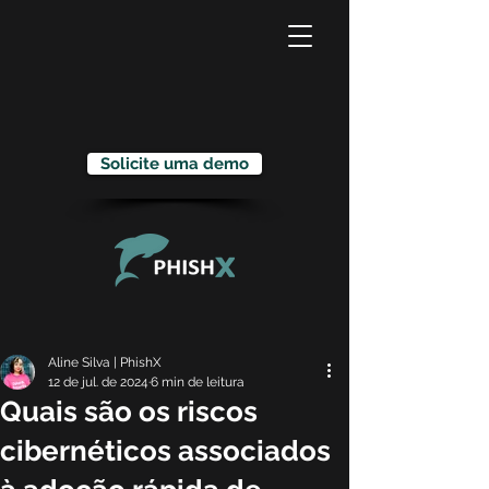
Solicite uma demo
Aline Silva | PhishX
12 de jul. de 2024
6 min de leitura
Quais são os riscos
cibernéticos associados