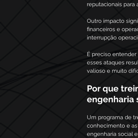
reputacionais para a
Outro impacto signi
financeiros e oper
interrupção operaci
É preciso entender
esses ataques resu
valioso e muito difí
Por que trei
engenharia 
Um programa de tre
conhecimento e as 
engenharia social 