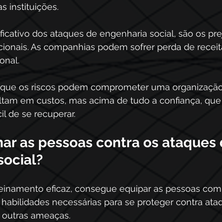
s instituições.
ficativo dos ataques de engenharia social, são os pre
acionais. As companhias podem sofrer perda de receit
onal.
 que os riscos podem comprometer uma organização,
ltam em custos, mas acima de tudo a confiança, que
cil de se recuperar.
nar as pessoas contra os ataques 
social?
inamento eficaz, consegue equipar as pessoas com
habilidades necessárias para se proteger contra ata
e outras ameaças.