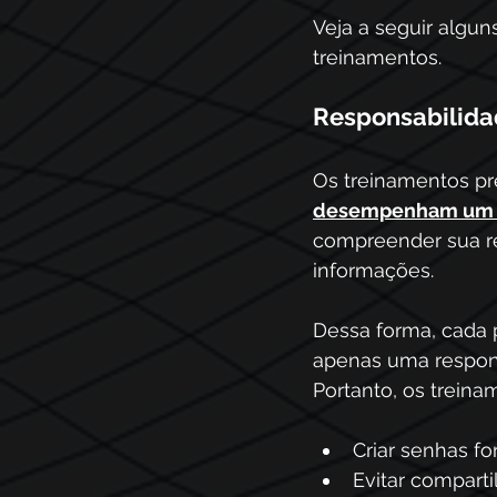
Veja a seguir algun
treinamentos.
Responsabilida
Os treinamentos p
desempenham um 
compreender sua re
informações.
Dessa forma, cada 
apenas uma respons
Portanto, os trein
Criar senhas for
Evitar compart