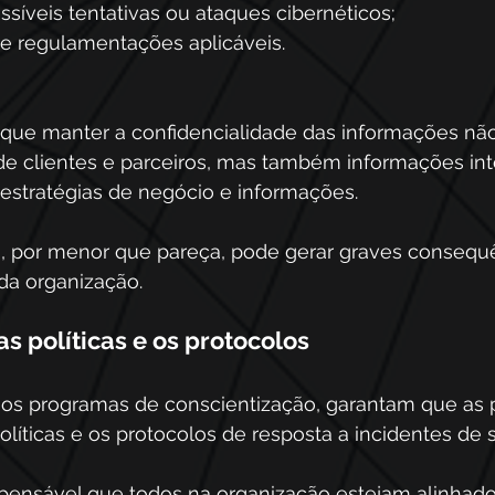
síveis tentativas ou ataques cibernéticos;
 e regulamentações aplicáveis.
 que manter a confidencialidade das informações nã
de clientes e parceiros, mas também informações int
estratégias de negócio e informações.
o, por menor que pareça, pode gerar graves consequê
da organização.
políticas e os protocolos 
os programas de conscientização, garantam que as 
íticas e os protocolos de resposta a incidentes de 
ispensável que todos na organização estejam alinhad