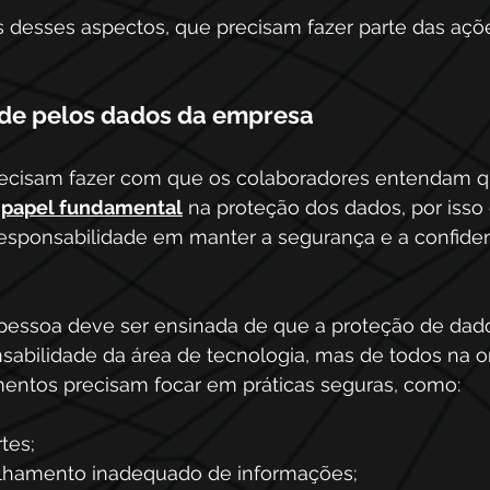
s desses aspectos, que precisam fazer parte das açõ
de pelos dados da empresa
recisam fazer com que os colaboradores entendam q
papel fundamental
 na proteção dos dados, por isso
sponsabilidade em manter a segurança e a confiden
pessoa deve ser ensinada de que a proteção de dad
abilidade da área de tecnologia, mas de todos na o
amentos precisam focar em práticas seguras, como:
tes;
ilhamento inadequado de informações;