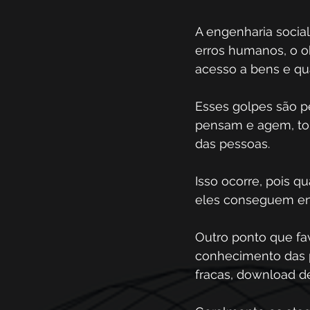
A engenharia social
erros humanos, o ob
acesso a bens e quan
Esses golpes são p
pensam e agem, to
das pessoas.
Isso ocorre, pois q
eles conseguem eng
Outro ponto que fa
conhecimento das 
fracas, download de