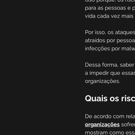
para as pessoas e 
vida cada vez mais
Por isso, os ataque
atraídos por pess
infecções por malwa
Dessa forma, saber
a impedir que essa
organizações.
Quais os ris
De acordo com rela
organizações
 sofr
mostram como essa