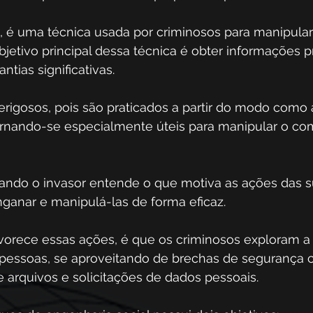
, é uma técnica usada por criminosos para manipular 
jetivo principal dessa técnica é obter informações pr
tias significativas.
erigosos, pois são praticados a partir do modo como 
rnando-se especialmente úteis para manipular o c
uando o invasor entende o que motiva as ações das su
anar e manipulá-las de forma eficaz.
vorece essas ações, é que os criminosos exploram a f
pessoas, se aproveitando de brechas de segurança
 arquivos e solicitações de dados pessoais.