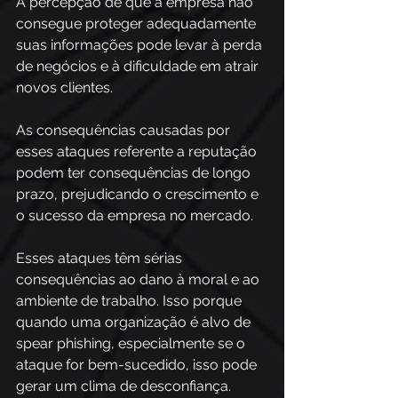
A percepção de que a empresa não 
consegue proteger adequadamente 
suas informações pode levar à perda 
de negócios e à dificuldade em atrair 
novos clientes.  
As consequências causadas por 
esses ataques referente a reputação 
podem ter consequências de longo 
prazo, prejudicando o crescimento e 
o sucesso da empresa no mercado. 
Esses ataques têm sérias 
consequências ao dano à moral e ao 
ambiente de trabalho. Isso porque 
quando uma organização é alvo de 
spear phishing, especialmente se o 
ataque for bem-sucedido, isso pode 
gerar um clima de desconfiança.