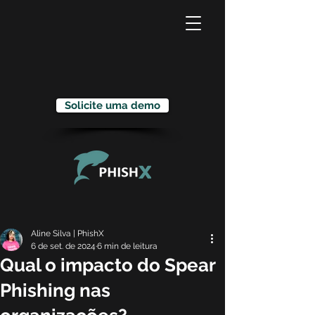
Solicite uma demo
Aline Silva | PhishX
6 de set. de 2024
6 min de leitura
Qual o impacto do Spear
Phishing nas