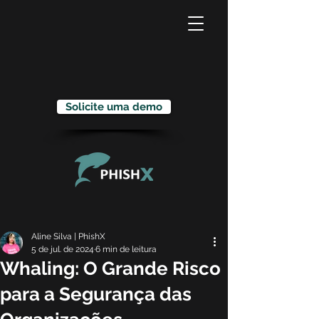
Solicite uma demo
Aline Silva | PhishX
5 de jul. de 2024
6 min de leitura
Whaling: O Grande Risco
para a Segurança das