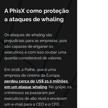
A PhisX como proteção 
a ataques de whaling
Os ataques de whaling são 
prejudiciais para as empresas, pois 
são capazes de enganar os 
executivos e com isso roubar uma 
quantia considerável de valores. 
Em 2018, a Pathé, que é uma 
empresa de cinema da Europa, 
perdeu cerca de US$ 21.5 milhões 
em um ataque whaling
. No golpe, os 
criminosos se passaram por 
executivos de alto nível e enviaram 
um e-mail para o CEO e o CFO, 