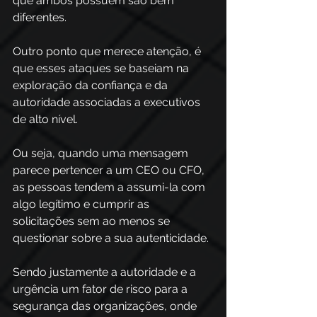
que ambos possuem são bem 
diferentes. 
Outro ponto que merece atenção, é 
que esses ataques se baseiam na 
exploração da confiança e da 
autoridade associadas a executivos 
de alto nível.  
Ou seja, quando uma mensagem 
parece pertencer a um CEO ou CFO, 
as pessoas tendem a assumi-la com 
algo legítimo e cumprir as 
solicitações sem ao menos se 
questionar sobre a sua autenticidade. 
Sendo justamente a autoridade e a 
urgência um fator de risco para a 
segurança das organizações, onde 