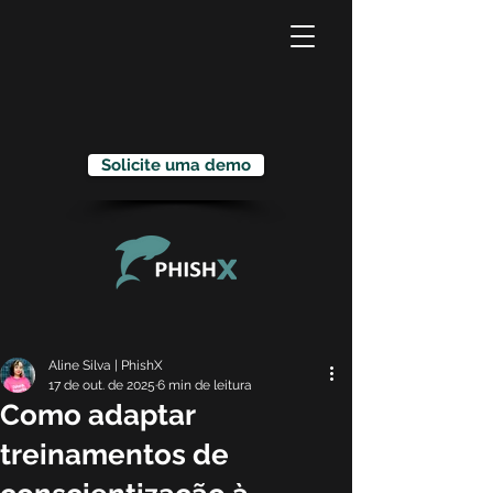
Solicite uma demo
Aline Silva | PhishX
17 de out. de 2025
6 min de leitura
Como adaptar
treinamentos de