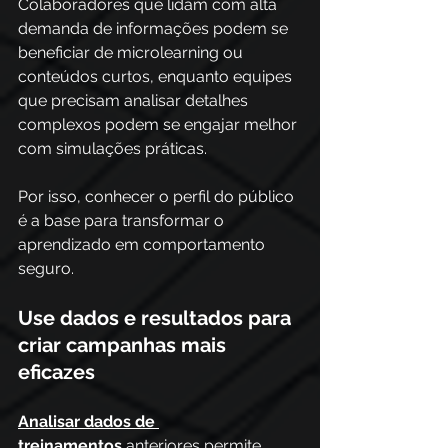
Colaboradores que lidam com alta 
demanda de informações podem se 
beneficiar de microlearning ou 
conteúdos curtos, enquanto equipes 
que precisam analisar detalhes 
complexos podem se engajar melhor 
com simulações práticas. 
Por isso, conhecer o perfil do público 
é a base para transformar o 
aprendizado em comportamento 
seguro. 
Use dados e resultados para 
criar campanhas mais 
eficazes
Analisar dados de 
treinamentos
 anteriores permite 