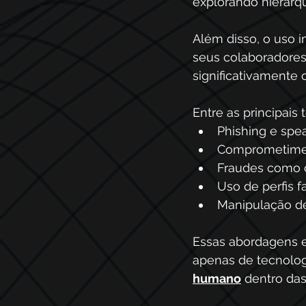
explorando hierarqu
Além disso, o uso 
seus colaboradores
significativamente 
Entre as principais 
Phishing e spea
Comprometimen
Fraudes como 
Uso de perfis f
Manipulação de
Essas abordagens e
apenas de tecnolog
humano
 dentro da