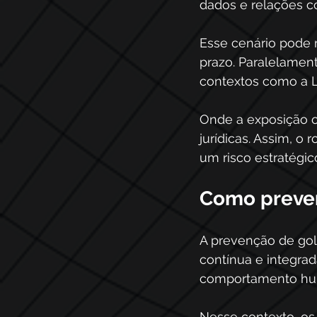
dados e relações co
Esse cenário pode 
prazo. Paralelament
contextos como a 
Onde a exposição o
jurídicas. Assim, 
um risco estratégi
Como preven
A prevenção de gol
contínua e integra
comportamento hu
Nesse contexto, os