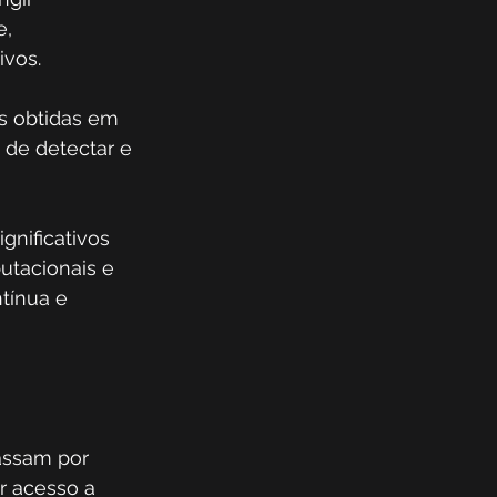
, 
vos. 
s obtidas em 
 de detectar e 
nificativos 
utacionais e 
tínua e 
assam por 
r acesso a 