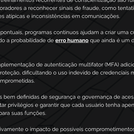
oradores a reconhecer sinais de fraude, como tentat
ões atípicas e inconsistências em comunicações. 
 pontuais, programas contínuos ajudam a criar uma cu
do a probabilidade de 
erro humano
 que ainda é um d
mplementação de autenticação multifator (MFA) adic
proteção, dificultando o uso indevido de credenciais
omprometidas.
cas bem definidas de segurança e governança de aces
tar privilégios e garantir que cada usuário tenha apen
para suas funções. 
cativamente o impacto de possíveis comprometimentos