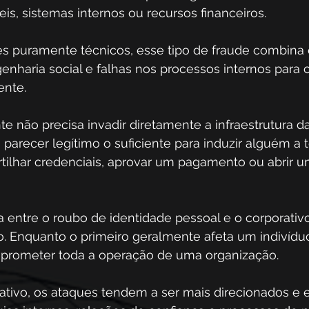
is, sistemas internos ou recursos financeiros. 
es puramente técnicos, esse tipo de fraude combina 
nharia social e falhas nos processos internos para 
nte. 
nte não precisa invadir diretamente a infraestrutura 
 parecer legítimo o suficiente para induzir alguém a
ilhar credenciais, aprovar um pagamento ou abrir u
ça entre o roubo de identidade pessoal e o corporativ
. Enquanto o primeiro geralmente afeta um indivíduo
rometer toda a operação de uma organização. 
tivo, os ataques tendem a ser mais direcionados e e