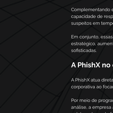
Complementando ess
capacidade de resp
suspeitos em tempo 
Em conjunto, essas
estratégico, aumen
sofisticadas.
A PhishX no
A PhishX atua dire
corporativa ao foc
Por meio de progra
análise, a empresa a