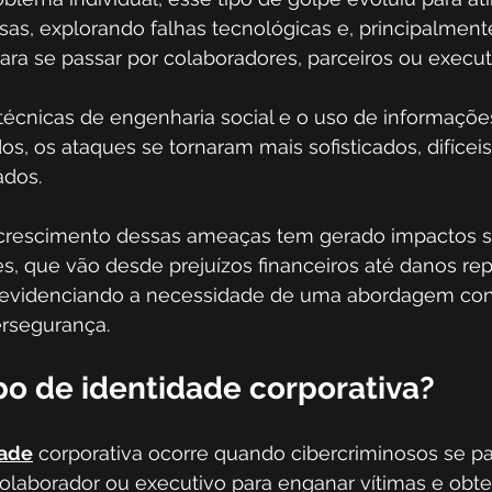
as, explorando falhas tecnológicas e, principalmente
ra se passar por colaboradores, parceiros ou executi
écnicas de engenharia social e o uso de informaçõe
, os ataques se tornaram mais sofisticados, difíceis
dos. 
crescimento dessas ameaças tem gerado impactos sig
s, que vão desde prejuízos financeiros até danos rep
s, evidenciando a necessidade de uma abordagem con
ersegurança.
bo de identidade corporativa?
dade
 corporativa ocorre quando cibercriminosos se p
olaborador ou executivo para enganar vítimas e obte