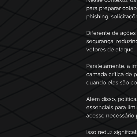
para preparar colab
phishing, solicitaç
Diferente de ações
segurança, reduzin
vetores de ataque. 
Paralelamente, a i
camada crítica de 
quando elas são c
Além disso, políti
essenciais para limi
acesso necessário 
Isso reduz signifi