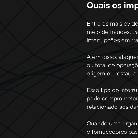
Quais os im
Entre os mais evide
meio de fraudes, tr
interrupções em tra
Além disso, ataque
ou total de operaçõ
origem ou restaura
Esse tipo de interr
pode comprometer en
relacionado aos da
Quando uma organiz
e fornecedores pas