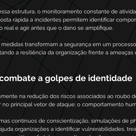
a estrutura, o monitoramento constante de ativida
osta rápida a incidentes permitem identificar compo
real e agir antes que o dano se amplifique. 
 medidas transformam a segurança em um processo 
tando a resiliência da organização frente a ameaças 
 combate a golpes de identidade
tamente na redução dos riscos associados ao roubo d
ar no principal vetor de ataque: o comportamento hu
mas contínuos de conscientização, simulações de ph
juda organizações a identificar vulnerabilidades, trei