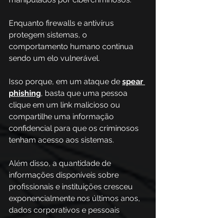
Enquanto firewalls e antivírus 
protegem sistemas, o 
comportamento humano continua 
sendo um elo vulnerável. 
Isso porque, em um ataque de
spear 
phishing
, basta que uma pessoa 
clique em um link malicioso ou 
compartilhe uma informação 
confidencial para que os criminosos 
tenham acesso aos sistemas.
Além disso, a quantidade de 
informações disponíveis sobre 
profissionais e instituições cresceu 
exponencialmente nos últimos anos, 
dados corporativos e pessoais 