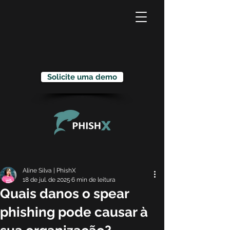
Solicite uma demo
Aline Silva | PhishX
18 de jul. de 2025
6 min de leitura
Quais danos o spear
phishing pode causar à