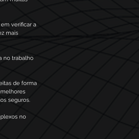
em verificar a 
ez mais 
 no trabalho 
eitas de forma 
 melhores 
os seguros. 
mplexos no 