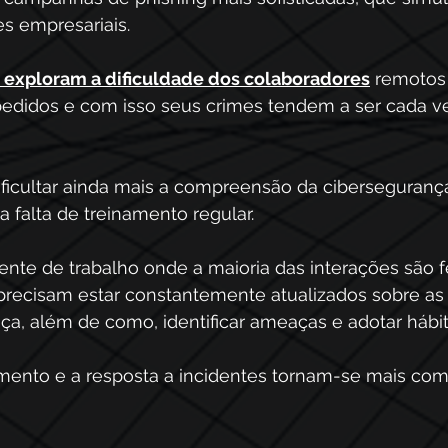
 empresariais. 
 exploram a dificuldade dos colaboradores
 remotos 
pedidos e com isso seus crimes tendem a ser cada v
ificultar ainda mais a compreensão da cibersegurança
a falta de treinamento regular.
nte de trabalho onde a maioria das interações são f
 precisam estar constantemente atualizados sobre as
ça, além de como, identificar ameaças e adotar hábit
amento e a resposta a incidentes tornam-se mais co