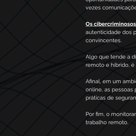
vezes comunicações
Os cibercriminosos
autenticidade dos 
convincentes.
Algo que tende a d
remoto e híbrido, é 
Afinal, em um ambie
online, as pessoas
práticas de seguran
Por fim, o monitor
trabalho remoto. 