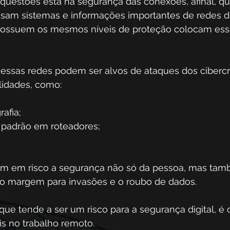
 questões está na segurança das conexões, afinal, q
sam sistemas e informações importantes de redes d
 possuem os mesmos níveis de proteção colocam es
s essas redes podem ser alvos de ataques dos ciberc
lidades, como:
rafia;
padrão em roteadores;
am em risco a segurança não só da pessoa, mas tam
do margem para invasões e o roubo de dados.
 que tende a ser um risco para a segurança digital, é 
is no trabalho remoto.