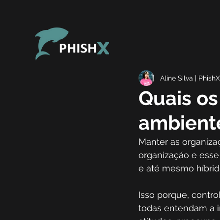
Aline Silva | PhishX
Quais os
ambiente
Manter as organiza
organização e esse
e até mesmo híbrid
Isso porque, control
todas entendam a im