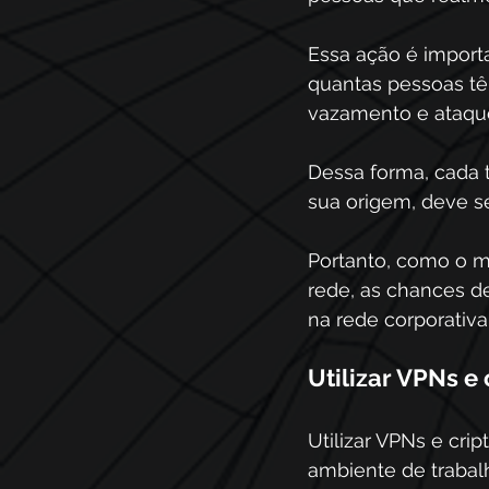
Essa ação é import
quantas pessoas têm
vazamento e ataque
Dessa forma, cada 
sua origem, deve s
Portanto, como o m
rede, as chances d
na rede corporativa
Utilizar VPNs e
Utilizar VPNs e cr
ambiente de trabalh