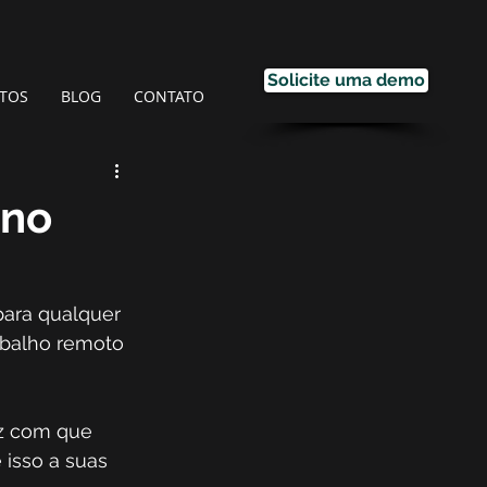
Solicite uma demo
TOS
BLOG
CONTATO
 no
para qualquer 
abalho remoto 
az com que 
 isso a suas 