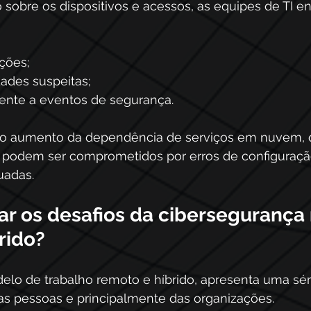
 sobre os dispositivos e acessos, as equipes de TI e
ações;
dades suspeitas;
ente a eventos de segurança. 
lo aumento da dependência de serviços em nuvem, q
 podem ser comprometidos por erros de configuraçã
uadas.
r os desafios da cibersegurança 
rido?
lo de trabalho remoto e híbrido, apresenta uma séri
as pessoas e principalmente das organizações.