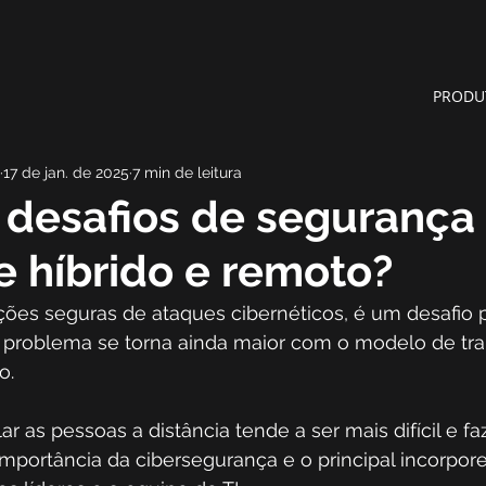
PRODU
17 de jan. de 2025
7 min de leitura
 desafios de segurança
 híbrido e remoto?
ções seguras de ataques cibernéticos, é um desafio 
 problema se torna ainda maior com o modelo de tr
o.
ar as pessoas a distância tende a ser mais difícil e f
portância da cibersegurança e o principal incorpore