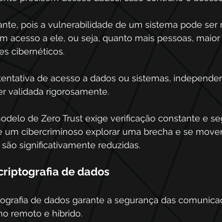
ante, pois a vulnerabilidade de um sistema pode ser
 acesso a ele, ou seja, quanto mais pessoas, maior 
s cibernéticos.
tentativa de acesso a dados ou sistemas, independ
er validada rigorosamente.
odelo de Zero Trust exige verificação constante e 
e um cibercriminoso explorar uma brecha e se mover
 são significativamente reduzidas.
 criptografia de dados
iptografia de dados garante a segurança das comunica
o remoto e híbrido.