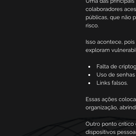
Uma das principais
colaboradores aces
públicas, que não
risco.
Isso acontece, poi
exploram vulnerabi
Falta de criptog
Uso de senhas 
Links falsos.
Essas ações coloc
organização, abrin
Outro ponto crítico
dispositivos pessoa