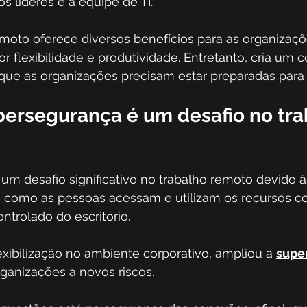
s líderes e a equipe de TI.
remoto oferece diversos benefícios para as organizaçõ
 flexibilidade e produtividade. Entretanto, cria um c
 que as organizações precisam estar preparadas para l
ibersegurança é um desafio no tra
 um desafio significativo no trabalho remoto devido
 como as pessoas acessam e utilizam os recursos co
ntrolado do escritório.
exibilização no ambiente corporativo, ampliou a 
super
ganizações a novos riscos.