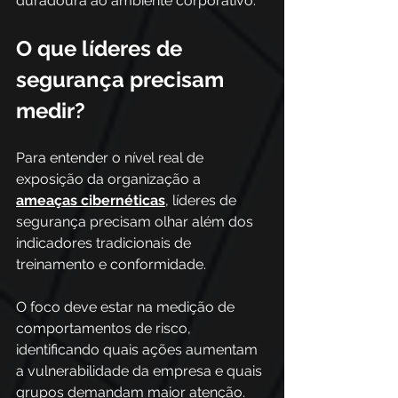
duradoura ao ambiente corporativo.
O que líderes de 
segurança precisam 
medir?
Para entender o nível real de 
exposição da organização a 
ameaças cibernéticas
, líderes de 
segurança precisam olhar além dos 
indicadores tradicionais de 
treinamento e conformidade. 
O foco deve estar na medição de 
comportamentos de risco, 
identificando quais ações aumentam 
a vulnerabilidade da empresa e quais 
grupos demandam maior atenção. 