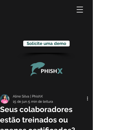
Solicite uma demo
Aline Silva | PhishX
15 de jun.
5 min de leitura
Seus colaboradores
estão treinados ou