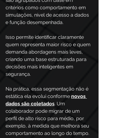
são agrupados com base em 
critérios como comportamento em 
simulações, nível de acesso a dados 
e função desempenhada. 
Isso permite identificar claramente 
quem representa maior risco e quem 
demanda abordagens mais leves, 
criando uma base estruturada para 
decisões mais inteligentes em 
segurança.
Na prática, essa segmentação não é 
estática ela evolui conforme 
novos 
dados são coletados
. Um 
colaborador pode migrar de um 
perfil de alto risco para médio, por 
exemplo, à medida que melhora seu 
comportamento ao longo do tempo. 