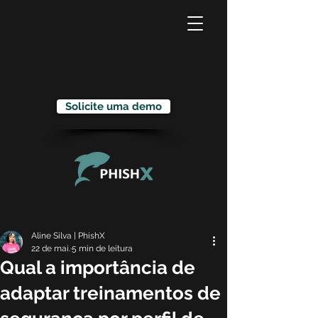
Solicite uma demo
Aline Silva | PhishX
22 de mai.
5 min de leitura
Qual a importância de
adaptar treinamentos de