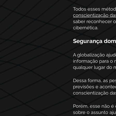
Todos esses métod
conscientização das
saber reconhecer o
cibernética. 
Segurança domé
A globalização aju
informação para o 
qualquer lugar do 
Dessa forma, as pe
previsões e aconte
conscientização da
Porém, esse não é 
sobre o assunto aj