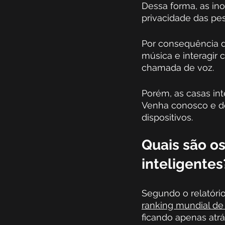
Dessa forma, as in
privacidade das pe
Por consequência da
música e interagir 
chamada de voz.
Porém, as casas int
Venha conosco e de
dispositivos. 
Quais são os
inteligentes
Segundo o relatório
ranking mundial de
ficando apenas atrá