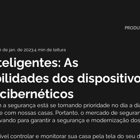
PRODU
0 de jan. de 2023
4 min de leitura
teligentes: As
ilidades dos dispositiv
cibernéticos
a segurança está se tornando prioridade no dia a di
nte com nossas casas. Portanto, o mercado de segura
ando para garantir a segurança e modernização dos d
vel controlar e monitorar sua casa pela tela do seu di