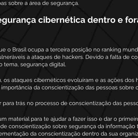
oas sobre a área de segurança.
gurança cibernética dentro e for
e o Brasil ocupa a terceira posição no ranking mundi
ulneráveis a ataques de hackers
. Devido a falta de c
 tema, segurança digital. 
, os ataques cibernéticos evoluíram e as ações dos 
 importância da conscientização das pessoas sobre os
r para trás no processo de conscientização das pesso
m material para te ajudar a fazer isso e dar o primeir
de conscientização sobre segurança da informação te
ementação da conscientização dentro da sua organiz