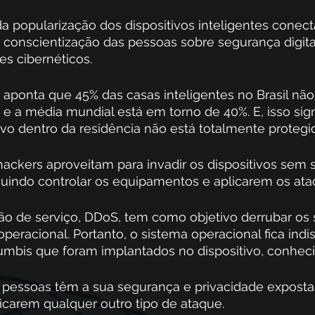
a popularização dos dispositivos inteligentes conect
de conscientização das pessoas sobre segurança digital
es cibernéticos. 
aponta que 45% das casas inteligentes no Brasil não
e a média mundial está em torno de 40%. E, isso sign
vo dentro da residência não está totalmente protegi
hackers aproveitam para invadir os dispositivos sem 
uindo controlar os equipamentos e aplicarem os at
o de serviço, DDoS, tem como objetivo derrubar os s
operacional. Portanto, o sistema operacional fica indi
umbis que foram implantados no dispositivo, conheci
 pessoas têm a sua segurança e privacidade expostas
icarem qualquer outro tipo de ataque. 