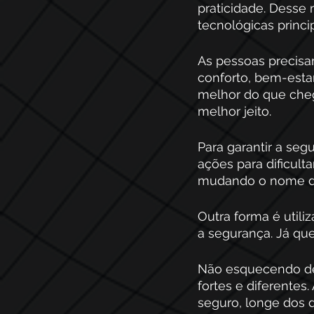
praticidade. Desse
tecnológicas princ
As pessoas precisa
conforto, bem-estar
melhor do que cheg
melhor jeito. 
Para garantir a seg
ações para dificult
mudando o nome da
Outra forma é utiliz
a segurança. Já qu
Não esquecendo de
fortes e diferentes
seguro, longe dos d