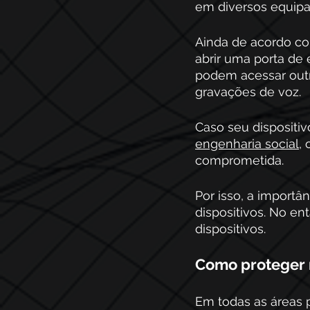
em diversos equipa
Ainda de acordo co
abrir uma porta de 
podem acessar outro
gravações de voz. 
Caso seu dispositi
engenharia social
,
comprometida. 
Por isso, a importâ
dispositivos. No en
dispositivos.   
Como proteger m
Em todas as áreas 