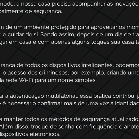
 modo, a nossa casa precisa acompanhar as inovaçõe
ipalmente de segurança. 
m de um ambiente protegido para aproveitar os mo
 e cuidar de si. Sendo assim, depois de um dia de tr
ar em casa e com apenas alguns toques sua casa t
urança de todos os dispositivos inteligentes, podemos
ar o acesso dos criminosos, por exemplo, criando uma
 rede Wi-Fi para um nome simples.
ar a autenticação multifatorial, essa prática contribu
e é necessário confirmar mais de uma vez a identidad
 manter todos os métodos de segurança atualizado
. Além disso, troque de senha com frequência e anot
ispositivos eletrônicos.