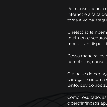
Por consequência d
internet e a falta 
torna alvo de ataqu
O relatório também 
totalmente seguras 
menos um dispositi
Dessa maneira, os 
percebidos, conseg
O ataque de negaçã
carregar o sistema 
lento, devido aos z
Como resultado, as
cibercriminosos apl