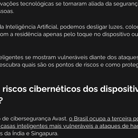
ovações tecnológicas se tornaram aliada da seguranç
ssoas.
 Inteligência Artificial, podemos desligar luzes, col
com a residência apenas pelo toque no dispositivo ou 
eligentes se mostram vulneráveis diante dos ataques 
scubra quais são os pontos de riscos e como proteg
 riscos cibernéticos dos dispositi
? 
 de cibersegurança Avast, 
o Brasil ocupa a terceira p
 casas inteligentes mais vulneráveis a ataques de ha
s da Índia e Singapura. 