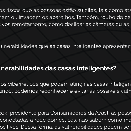
os riscos que as pessoas estão sujeitas, tais como a
cam ou invadem os aparelhos. Também, roubo de da
itivos remotamente, como desligar as câmeras ou as 
ulnerabilidades que as casas inteligentes apresenta
lnerabilidades das casas inteligentes? 
scos cibernéticos que podem atingir as casas inteligen
ndo, podemos reconhecer e evitar as possíveis vuln
ek, presidente para Consumidores da Avast, 
as pess
conectadas a rede domésticas, não sabem como man
ositivos
. Dessa forma, as vulnerabilidades podem se