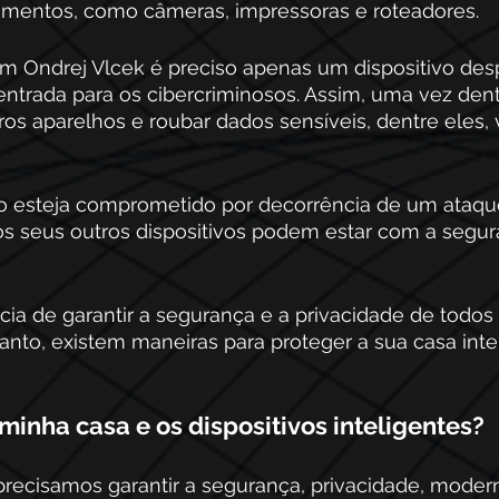
mentos, como câmeras, impressoras e roteadores. 
m Ondrej Vlcek é preciso apenas um dispositivo des
entrada para os cibercriminosos. Assim, uma vez dent
s aparelhos e roubar dados sensíveis, dentre eles, 
vo esteja comprometido por decorrência de um ataqu
 os seus outros dispositivos podem estar com a segura
ncia de garantir a segurança e a privacidade de todos
tanto, existem maneiras para proteger a sua casa inte
inha casa e os dispositivos inteligentes? 
precisamos garantir a segurança, privacidade, moder