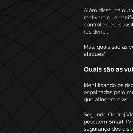
Além disso, há outr
malware que danifi
controle de dispos
residência.
Mas, quais são as v
ataques?   
Quais são as vu
Identificando os ri
espalhadas pelo mu
que atingem elas. 
Segundo Ondrej Vlc
possuem Smart TV 
segurança dos disp