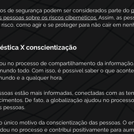
os de segurança podem ser considerados parte do 
p
 pessoas sobre os riscos cibernéticos.
 Assim, as pes
 risco, como agir e se proteger para não cair em n
stica X conscientização 
dou no processo de compartilhamento da informação,
mundo todo. Com isso, é possível saber o que acont
mundo e a qualquer hora.
ssoas estão mais informadas, conectadas com as ten
cimentos. De fato, a globalização ajudou no processo
s pessoas. 
o único motivo da conscientização das pessoas. O e
udou no processo e contribui positivamente para aum